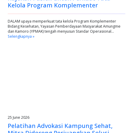
Kelola Program Komplementer
DALAM upaya memperkuat tata kelola Program Komplementer
Bidang Kesehatan, Yayasan Pemberdayaan Masyarakat Amungme
dan Kamoro (YPMAK) tengah menyusun Standar Operasional…
Selengkapnya »
25 June 2026
Pelatihan Advokasi Kampung Sehat,
Mitra Didorong Perjuangkan Solusi