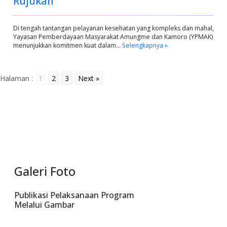
Rujukan
Di tengah tantangan pelayanan kesehatan yang kompleks dan mahal,
Yayasan Pemberdayaan Masyarakat Amungme dan Kamoro (YPMAK)
menunjukkan komitmen kuat dalam…
Selengkapnya »
Halaman :
1
2
3
Next »
Galeri Foto
Publikasi Pelaksanaan Program
Melalui Gambar