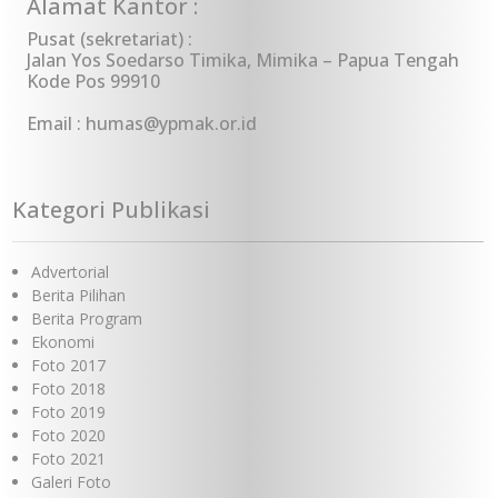
Alamat Kantor :
Pusat (sekretariat) :
Jalan Yos Soedarso Timika, Mimika – Papua Tengah
Kode Pos 99910
Email : humas@ypmak.or.id
Kategori Publikasi
Advertorial
Berita Pilihan
Berita Program
Ekonomi
Foto 2017
Foto 2018
Foto 2019
Foto 2020
Foto 2021
Galeri Foto