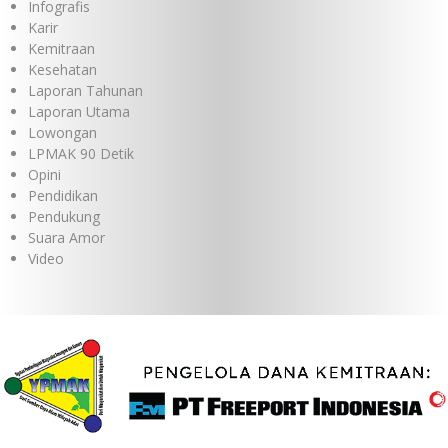
Infografis
Karir
Kemitraan
Kesehatan
Laporan Tahunan
Laporan Utama
Lowongan
LPMAK 90 Detik
Opini
Pendidikan
Pendukung
Suara Amor
Video