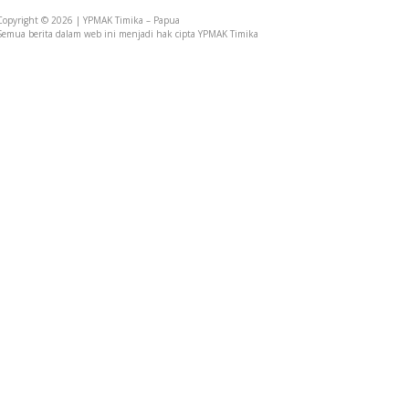
Copyright © 2026 | YPMAK Timika – Papua
Semua berita dalam web ini menjadi hak cipta YPMAK Timika