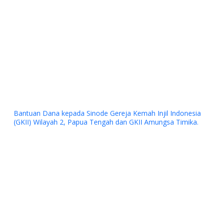
Bantuan Dana kepada Sinode Gereja Kemah Injil Indonesia
(GKII) Wilayah 2, Papua Tengah dan GKII Amungsa Timika.
Previous
Next