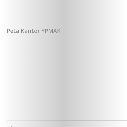
Peta Kantor YPMAK