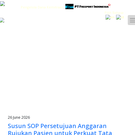
Pengelola Dana Kemitraan
Pilih Bahasa :
26 June 2026
Susun SOP Persetujuan Anggaran
Rujukan Pasien untuk Perkuat Tata