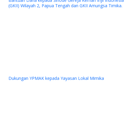
Previous
Next