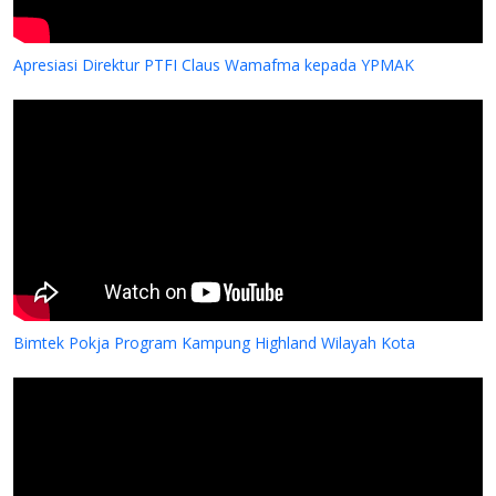
Apresiasi Direktur PTFI Claus Wamafma kepada YPMAK
Bimtek Pokja Program Kampung Highland Wilayah Kota