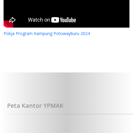
Pokja Program Kampung Potowayburu 2024
Peta Kantor YPMAK