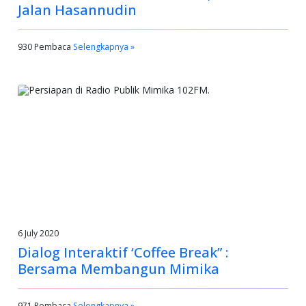
Jalan Hasannudin
930 Pembaca
Selengkapnya »
6 July 2020
Dialog Interaktif ‘Coffee Break” :
Bersama Membangun Mimika
971 Pembaca
Selengkapnya »