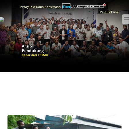
Pengelola Dana Kemitraan
Pilih Bahasa :