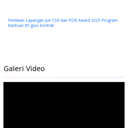
Kerjasama YPMAK dan RS Jantung Harapan Kita Jakarta
Galeri Video