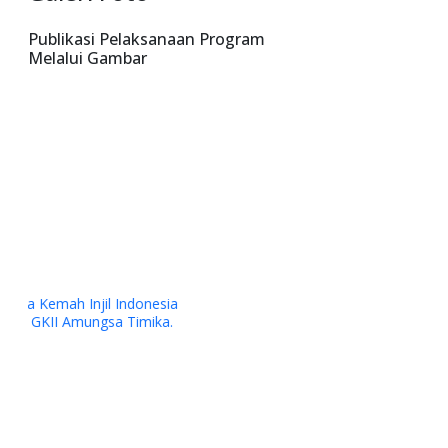
Publikasi Pelaksanaan Program
Melalui Gambar
Kerjasama YPMAK dan RS Jantung Harapan Kita Jakarta