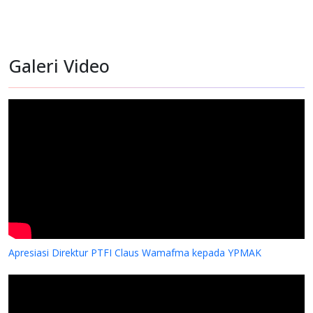
Galeri Video
PKS YPMAK dan Rumah Sakit Siloam Grup
Apresiasi Direktur PTFI Claus Wamafma kepada YPMAK