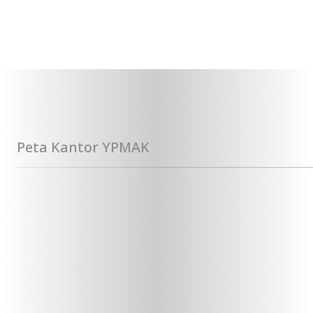
Peta Kantor YPMAK