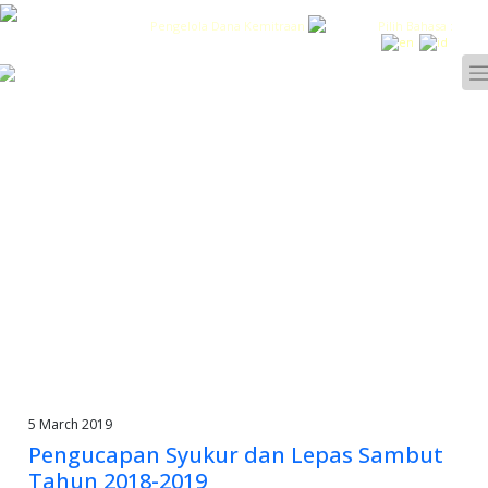
Pengelola Dana Kemitraan
Pilih Bahasa :
5 March 2019
Pengucapan Syukur dan Lepas Sambut
Tahun 2018-2019