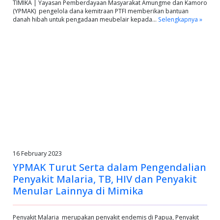
TIMIKA | Yayasan Pemberdayaan Masyarakat Amungme dan Kamoro
(YPMAK) pengelola dana kemitraan PTFI memberikan bantuan
danah hibah untuk pengadaan meubelair kepada…
Selengkapnya »
16 February 2023
YPMAK Turut Serta dalam Pengendalian
Penyakit Malaria, TB, HIV dan Penyakit
Menular Lainnya di Mimika
Penyakit Malaria merupakan penyakit endemis di Papua, Penyakit