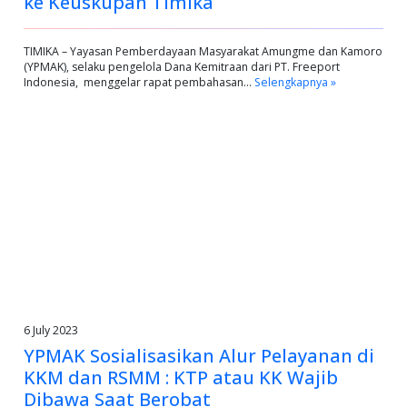
ke Keuskupan Timika
TIMIKA – Yayasan Pemberdayaan Masyarakat Amungme dan Kamoro
(YPMAK), selaku pengelola Dana Kemitraan dari PT. Freeport
Indonesia, menggelar rapat pembahasan…
Selengkapnya »
6 July 2023
YPMAK Sosialisasikan Alur Pelayanan di
KKM dan RSMM : KTP atau KK Wajib
Dibawa Saat Berobat