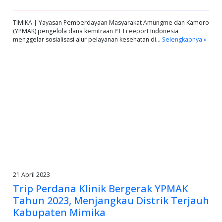
TIMIKA | Yayasan Pemberdayaan Masyarakat Amungme dan Kamoro
(YPMAK) pengelola dana kemitraan PT Freeport Indonesia
menggelar sosialisasi alur pelayanan kesehatan di…
Selengkapnya »
21 April 2023
Trip Perdana Klinik Bergerak YPMAK
Tahun 2023, Menjangkau Distrik Terjauh
Kabupaten Mimika