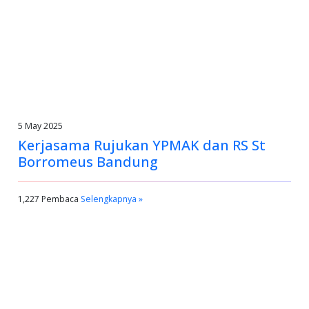
5 May 2025
Kerjasama Rujukan YPMAK dan RS St
Borromeus Bandung
1,227 Pembaca
Selengkapnya »