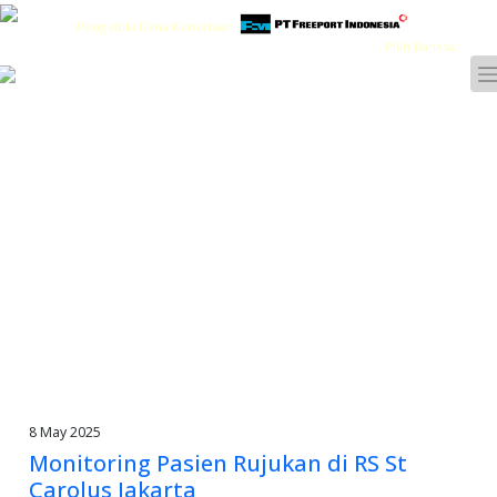
Pengelola Dana Kemitraan
Pilih Bahasa :
8 May 2025
Monitoring Pasien Rujukan di RS St
Carolus Jakarta