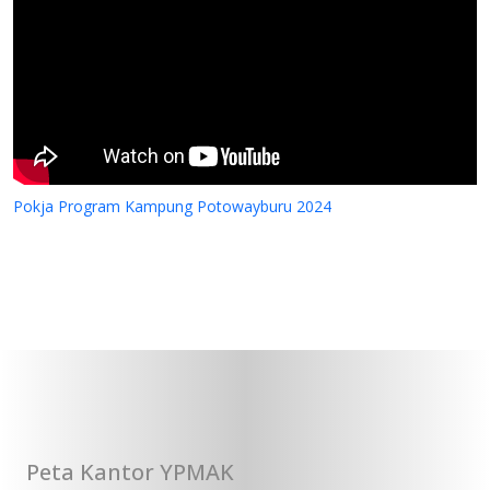
Pokja Program Kampung Potowayburu 2024
Peta Kantor YPMAK