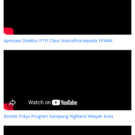
Apresiasi Direktur PTFI Claus Wamafma kepada YPMAK
Bimtek Pokja Program Kampung Highland Wilayah Kota