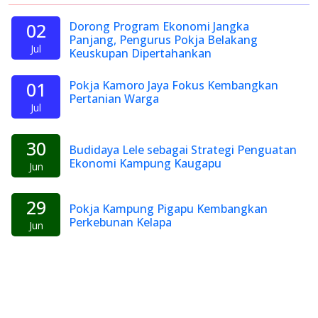
02
Dorong Program Ekonomi Jangka
Panjang, Pengurus Pokja Belakang
Jul
Keuskupan Dipertahankan
01
Pokja Kamoro Jaya Fokus Kembangkan
Pertanian Warga
Jul
30
Budidaya Lele sebagai Strategi Penguatan
Ekonomi Kampung Kaugapu
Jun
29
Pokja Kampung Pigapu Kembangkan
Perkebunan Kelapa
Jun