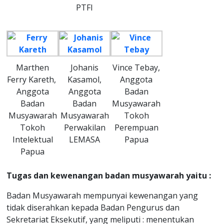
PTFI
Marthen
Johanis
Vince Tebay,
Ferry Kareth,
Kasamol,
Anggota
Anggota
Anggota
Badan
Badan
Badan
Musyawarah
Musyawarah
Musyawarah
Tokoh
Tokoh
Perwakilan
Perempuan
Intelektual
LEMASA
Papua
Papua
Tugas dan kewenangan badan musyawarah yaitu :
Badan Musyawarah mempunyai kewenangan yang
tidak diserahkan kepada Badan Pengurus dan
Sekretariat Eksekutif, yang meliputi : menentukan