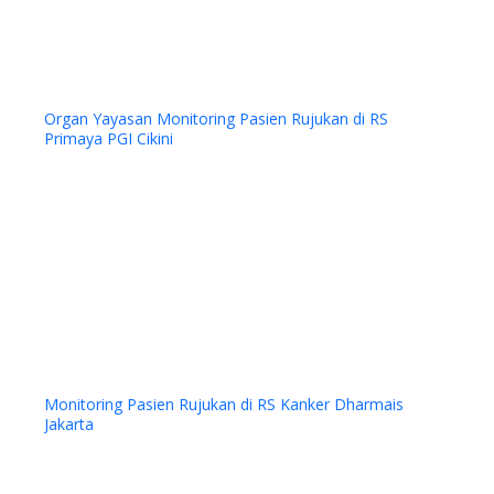
Organ Yayasan Monitoring Pasien Rujukan di RS
Primaya PGI Cikini
Previous
Next
Monitoring Pasien Rujukan di RS Kanker Dharmais
Jakarta