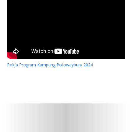
Pokja Program Kampung Potowayburu 2024