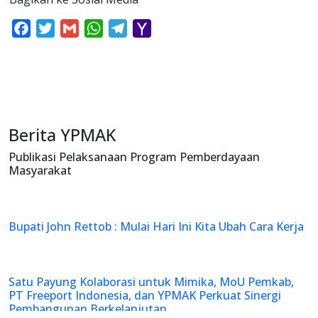
Facebook
Twitter
Gmail
WhatsApp
Telegram
Yahoo
Mail
Berita YPMAK
Publikasi Pelaksanaan Program Pemberdayaan
Masyarakat
Bupati John Rettob : Mulai Hari Ini Kita Ubah Cara Kerja
Previous
Next
Satu Payung Kolaborasi untuk Mimika, MoU Pemkab,
PT Freeport Indonesia, dan YPMAK Perkuat Sinergi
Pembangunan Berkelanjutan