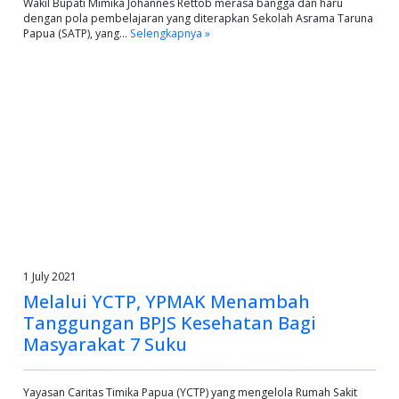
Wakil Bupati Mimika Johannes Rettob merasa bangga dan haru
dengan pola pembelajaran yang diterapkan Sekolah Asrama Taruna
Papua (SATP), yang…
Selengkapnya »
1 July 2021
Melalui YCTP, YPMAK Menambah
Tanggungan BPJS Kesehatan Bagi
Masyarakat 7 Suku
Yayasan Caritas Timika Papua (YCTP) yang mengelola Rumah Sakit