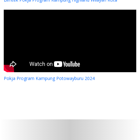
Pokja Program Kampung Potowayburu 2024