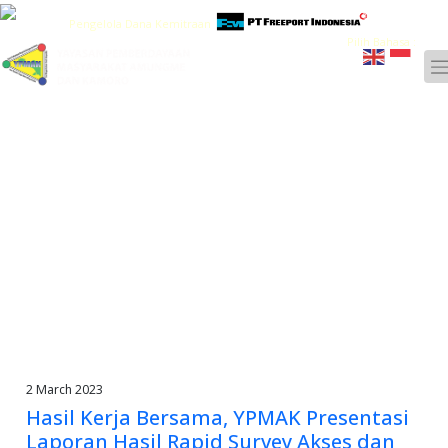
Pengelola Dana Kemitraan
Pilih Bahasa :
2 March 2023
Hasil Kerja Bersama, YPMAK Presentasi
Laporan Hasil Rapid Survey Akses dan