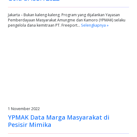
Jakarta – Bukan kaleng-kaleng. Program yang dijalankan Yayasan
Pemberdayaan Masyarakat Amungme dan Kamoro (YPMAK) selaku
pengelola dana kemitraan PT. Freeport…
Selengkapnya »
1 November 2022
YPMAK Data Marga Masyarakat di
Pesisir Mimika