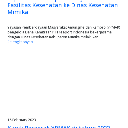
Fasilitas Kesehatan ke Dinas Kesehatan
Mimika
Yayasan Pemberdayaan Masyarakat Amungme dan Kamoro (YPMAK)
pengelola Dana Kemitraan PT Freeport Indonesia bekerjasama
dengan Dinas Kesehatan Kabupaten Mimika melakukan…
Selengkapnya »
16 February 2023
Klinik Bergerak YPMAK di tahun 2022