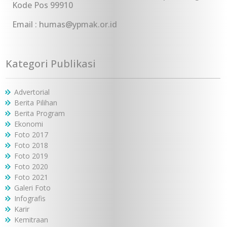
Kode Pos 99910
Email : humas@ypmak.or.id
Kategori Publikasi
Advertorial
Berita Pilihan
Berita Program
Ekonomi
Foto 2017
Foto 2018
Foto 2019
Foto 2020
Foto 2021
Galeri Foto
Infografis
Karir
Kemitraan