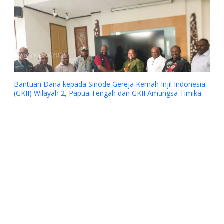
Bantuan Dana kepada Sinode Gereja Kemah Injil Indonesia
(GKII) Wilayah 2, Papua Tengah dan GKII Amungsa Timika.
Previous
Next
Dukungan YPMAK kepada Yayasan Lokal Mimika