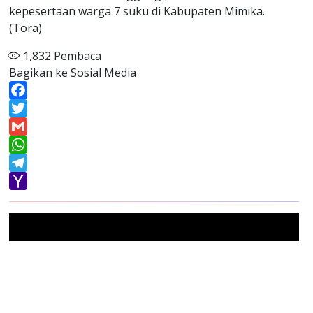
kepesertaan warga 7 suku di Kabupaten Mimika.
(Tora)
1,832
Pembaca
Bagikan ke Sosial Media
Facebook
Twitter
Gmail
WhatsApp
Telegram
Yahoo
Mail