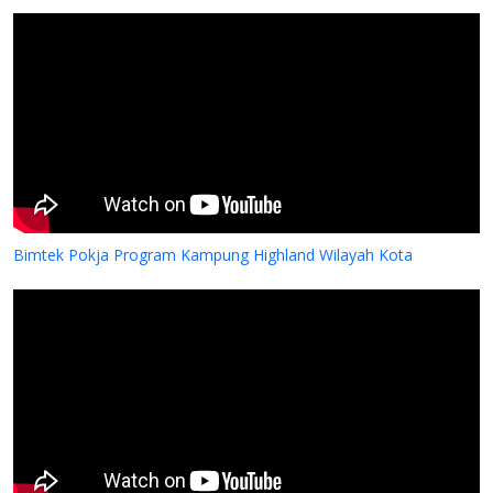
Bimtek Pokja Program Kampung Highland Wilayah Kota