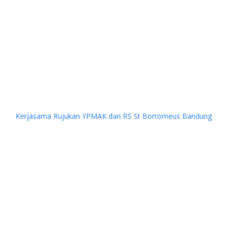
Previous
Next
PKS YPMAK dan RS Advent Bandung