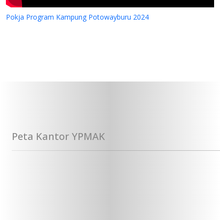
Pokja Program Kampung Potowayburu 2024
Peta Kantor YPMAK