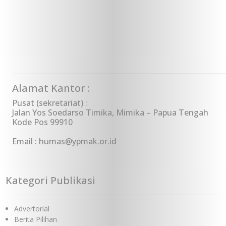
Alamat Kantor :
Pusat (sekretariat) :
Jalan Yos Soedarso Timika, Mimika – Papua Tengah
Kode Pos 99910
Email : humas@ypmak.or.id
Kategori Publikasi
Advertorial
Berita Pilihan