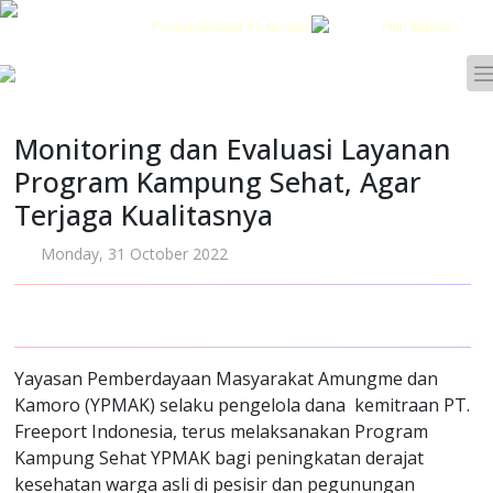
Pengelola Dana Kemitraan
Pilih Bahasa :
Monitoring dan Evaluasi Layanan
Program Kampung Sehat, Agar
Terjaga Kualitasnya
Monday, 31 October 2022
Yayasan Pemberdayaan Masyarakat Amungme dan
Kamoro (YPMAK) selaku pengelola dana kemitraan PT.
Freeport Indonesia, terus melaksanakan Program
Kampung Sehat YPMAK bagi peningkatan derajat
kesehatan warga asli di pesisir dan pegunungan