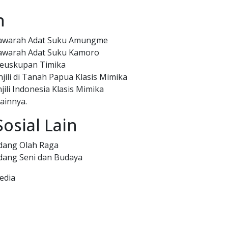
n
warah Adat Suku Amungme
warah Adat Suku Kamoro
 Keuskupan Timika
njili di Tanah Papua Klasis Mimika
jili Indonesia Klasis Mimika
Lainnya.
osial Lain
dang Olah Raga
dang Seni dan Budaya
edia