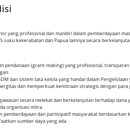
isi
nor yang profesional dan mandiri dalam pemberdayaan ma
 suku kekerabatan dan Papua lainnya secara berkelanjuta
em pendanaan (grant-making) yang profesional, transparan
gan.
DM dan sistem tata kelola yang handal dalam Pengelolaan 
rgitas dan memperkuat kemitraan strategis dengan par
awasan secara melekat dan berkelanjutan terhadap dana y
da organisasi mitra.
pemberdayaan dan partisipatif masyarakat berdasarkan ke
atkan sumber daya yang ada.