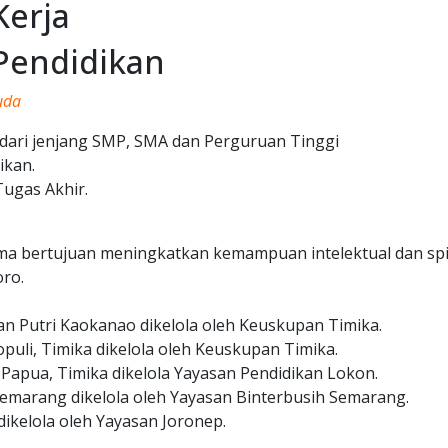
Kerja
Pendidikan
uda
 dari jenjang SMP, SMA dan Perguruan Tinggi
ikan.
ugas Akhir.
ma bertujuan meningkatkan kemampuan intelektual dan spi
ro.
n Putri Kaokanao dikelola oleh Keuskupan Timika.
puli, Timika dikelola oleh Keuskupan Timika.
Papua, Timika dikelola Yayasan Pendidikan Lokon.
emarang dikelola oleh Yayasan Binterbusih Semarang.
ikelola oleh Yayasan Joronep.