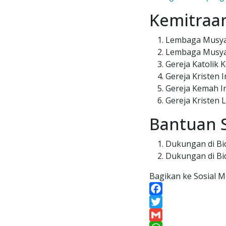
Kemitraa
Lembaga Musya
Lembaga Musya
Gereja Katolik
Gereja Kristen I
Gereja Kemah In
Gereja Kristen 
Bantuan S
Dukungan di Bi
Dukungan di Bi
Bagikan ke Sosial M
Facebook
Twitter