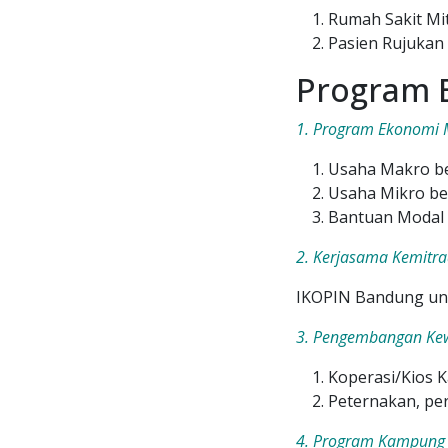
Rumah Sakit Mi
Pasien Rujukan
Program 
1. Program Ekonomi 
Usaha Makro be
Usaha Mikro be
Bantuan Modal
2. Kerjasama Kemitr
IKOPIN Bandung
un
3. Pengembangan Ke
Koperasi/Kios
Peternakan, pe
4. Program Kampung