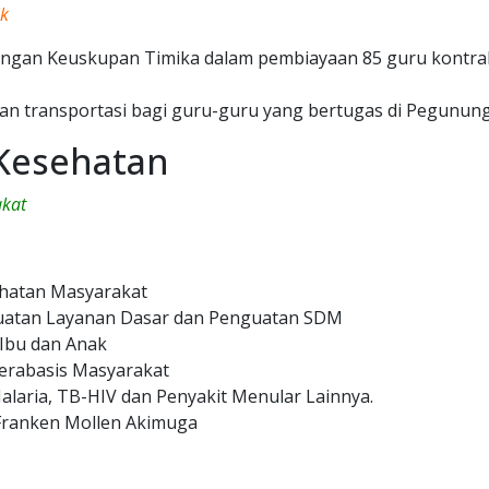
ik
ngan Keuskupan Timika dalam pembiayaan 85 guru kontrak
n transportasi bagi guru-guru yang bertugas di Pegununga
Kesehatan
akat
hatan Masyarakat
uatan Layanan Dasar dan Penguatan SDM
 Ibu dan Anak
Berabasis Masyarakat
laria, TB-HIV dan Penyakit Menular Lainnya.
 Franken Mollen Akimuga