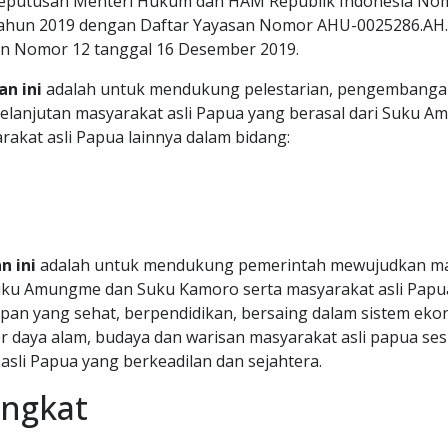
keputusan Menteri Hukum dan HAM Republik Indonesia No
Tahun 2019 dengan Daftar Yayasan Nomor AHU-0025286.AH.
an Nomor 12 tanggal 16 Desember 2019.
n ini
adalah untuk mendukung pelestarian, pengembanga
lanjutan masyarakat asli Papua yang berasal dari Suku 
akat asli Papua lainnya dalam bidang:
n ini
adalah untuk mendukung pemerintah mewujudkan mas
Suku Amungme dan Suku Kamoro serta masyarakat asli Papua
pan yang sehat, berpendidikan, bersaing dalam sistem ek
 daya alam, budaya dan warisan masyarakat asli papua sesu
sli Papua yang berkeadilan dan sejahtera.
ingkat