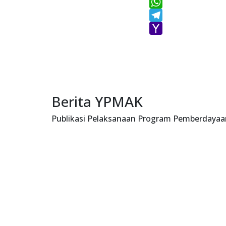
Gmail
WhatsApp
Telegram
Yahoo
Mail
Berita YPMAK
Publikasi Pelaksanaan Program Pemberdayaa