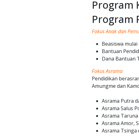
Program 
Program 
Fokus Anak dan Pem
Beasiswa mulai
Bantuan Pendid
Dana Bantuan T
Fokus Asrama
Pendidikan berasra
Amungme dan Kamo
Asrama Putra da
Asrama Salus Po
Asrama Taruna 
Asrama Amor, S
Asrama Tsinga d