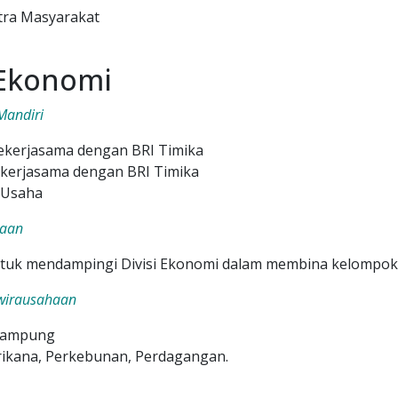
tra Masyarakat
Ekonomi
Mandiri
kerjasama dengan BRI Timika
kerjasama dengan BRI Timika
 Usaha
aaan
tuk mendampingi Divisi Ekonomi dalam membina kelompok
wirausahaan
 Kampung
rikana, Perkebunan, Perdagangan.