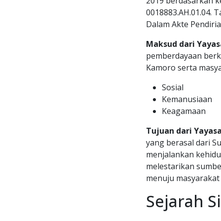
2019 berdasarkan 
0018883.AH.01.04. 
Dalam Akte Pendiri
Maksud dari Yayasa
pemberdayaan berke
Kamoro serta masyar
Sosial
Kemanusiaan
Keagamaan
Tujuan dari Yayasa
yang berasal dari 
menjalankan kehidu
melestarikan sumber
menuju masyarakat a
Sejarah S