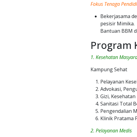
Fokus Tenaga Pendid
Bekerjasama de
pesisir Mimika.
Bantuan BBM da
Program 
1. Kesehatan Masyar
Kampung Sehat
Pelayanan Kese
Advokasi, Peng
Gizi, Kesehatan
Sanitasi Total 
Pengendalian Ma
Klinik Pratama
2. Pelayanan Medis