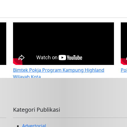
Bimtek Pokja Program Kampung Highland
Po
Wilayah Kota
Kategori Publikasi
Advertorial