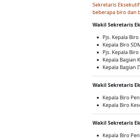
Sekretaris Eksekuti
beberapa biro dan ba
Wakil Sekretaris 
Pjs. Kepala Bir
Kepala Biro SD
Pjs. Kepala Bi
Kepala Bagian 
Kepala Bagian I
Wakil Sekretaris E
Kepala Biro Pen
Kepala Biro Ke
Wakil Sekretaris 
Kepala Biro P