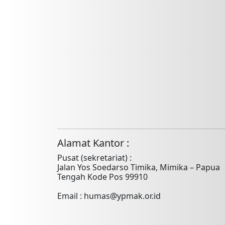
Alamat Kantor :
Pusat (sekretariat) :
Jalan Yos Soedarso Timika, Mimika – Papua
Tengah Kode Pos 99910
Email : humas@ypmak.or.id