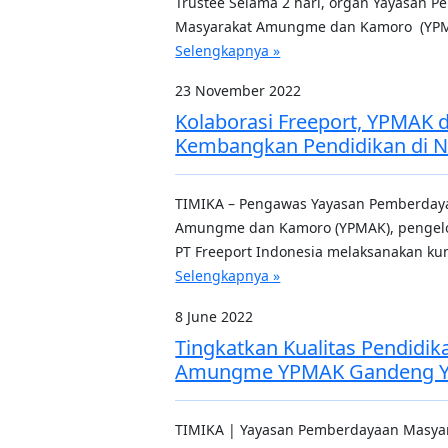
Trustee Selama 2 hari, organ Yayasan 
Masyarakat Amungme dan Kamoro (YPM
Selengkapnya »
23 November 2022
Kolaborasi Freeport, YPMAK 
Kembangkan Pendidikan di N
TIMIKA – Pengawas Yayasan Pemberday
Amungme dan Kamoro (YPMAK), pengelo
PT Freeport Indonesia melaksanakan ku
Selengkapnya »
8 June 2022
Tingkatkan Kualitas Pendidi
Amungme YPMAK Gandeng 
TIMIKA | Yayasan Pemberdayaan Masy