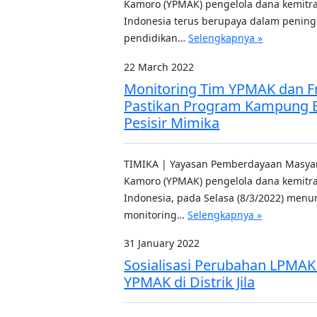
Kamoro (YPMAK) pengelola dana kemitra
Indonesia terus berupaya dalam peningk
pendidikan…
Selengkapnya »
22 March 2022
Monitoring Tim YPMAK dan F
Pastikan Program Kampung B
Pesisir Mimika
TIMIKA | Yayasan Pemberdayaan Masy
Kamoro (YPMAK) pengelola dana kemitra
Indonesia, pada Selasa (8/3/2022) menu
monitoring…
Selengkapnya »
31 January 2022
Sosialisasi Perubahan LPMAK
YPMAK di Distrik Jila