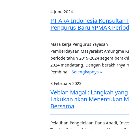
4 June 2024
PT ARA Indonesia Konsultan 
Pengurus Baru YPMAK Period
Masa kerja Pengurus Yayasan
Pemberdayaan Masyarakat Amungme K
periode tahun 2019-2024 segera berak
2024 mendatang. Dengan berakhirnya ma
Pembina…
Selengkapnya »
8 February 2023
Vebian Magal : Langkah yang
Lakukan akan Menentukan M
Bersama
Pelatihan Pengelolaan Dana Abadi, Inve