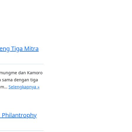
eng Tiga Mitra
Amungme dan Kamoro
ja sama dengan tiga
alam…
Selengkapnya »
 Philantrophy