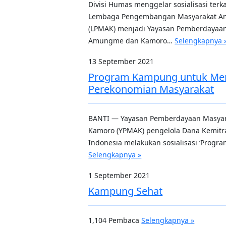
Divisi Humas menggelar sosialisasi terk
Lembaga Pengembangan Masyarakat 
(LPMAK) menjadi Yayasan Pemberdayaa
Amungme dan Kamoro…
Selengkapnya 
13 September 2021
Program Kampung untuk Me
Perekonomian Masyarakat
BANTI — Yayasan Pemberdayaan Masya
Kamoro (YPMAK) pengelola Dana Kemitr
Indonesia melakukan sosialisasi ‘Progr
Selengkapnya »
1 September 2021
Kampung Sehat
1,104 Pembaca
Selengkapnya »