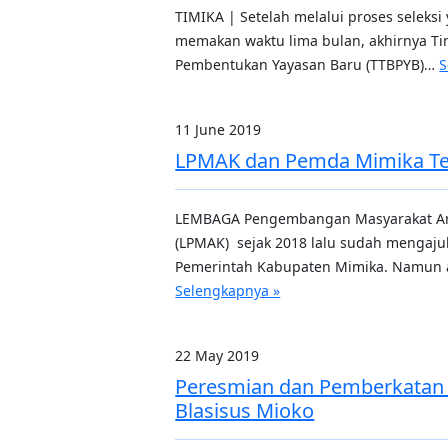
TIMIKA | Setelah melalui proses seleks
memakan waktu lima bulan, akhirnya Ti
Pembentukan Yayasan Baru (TTBPYB)…
S
11 June 2019
LPMAK dan Pemda Mimika T
LEMBAGA Pengembangan Masyarakat 
(LPMAK) sejak 2018 lalu sudah mengaju
Pemerintah Kabupaten Mimika. Namun 
Selengkapnya »
22 May 2019
Peresmian dan Pemberkatan G
Blasisus Mioko