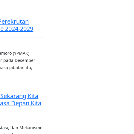
Perekrutan
e 2024-2029
amoro (YPMAK)
hir pada Desember
sa jabatan itu,
 Sekarang Kita
asa Depan Kita
stasi, dan Mekanisme