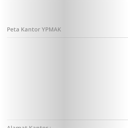
Peta Kantor YPMAK
Alamat Kantor :