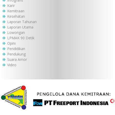
Infografis
Karir
Kemitraan
Kesehatan
Laporan Tahunan
Laporan Utama
Lowongan
LPMAK 90 Detik
Opini
Pendidikan
Pendukung
Suara Amor
Video