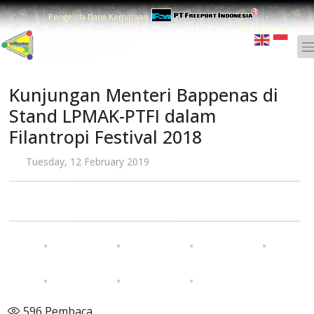
Pengelola Dana Kemitraan
Pilih Bahasa :
Kunjungan Menteri Bappenas di
Stand LPMAK-PTFI dalam
Filantropi Festival 2018
Tuesday, 12 February 2019
596
Pembaca