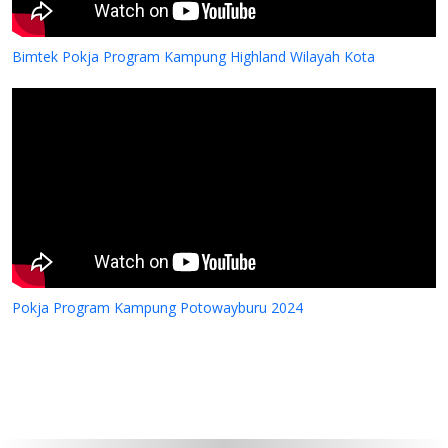
Bimtek Pokja Program Kampung Highland Wilayah Kota
Pokja Program Kampung Potowayburu 2024