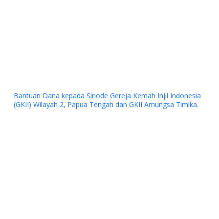
Bantuan Dana kepada Sinode Gereja Kemah Injil Indonesia
(GKII) Wilayah 2, Papua Tengah dan GKII Amungsa Timika.
Previous
Next