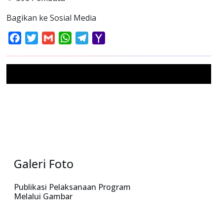
Bagikan ke Sosial Media
Facebook
Twitter
Gmail
WhatsApp
Telegram
Yahoo
Mail
Galeri Foto
Publikasi Pelaksanaan Program
Melalui Gambar