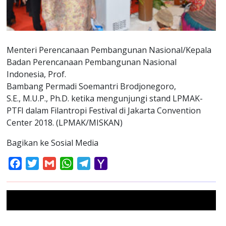
Menteri Perencanaan Pembangunan Nasional/Kepala
Badan Perencanaan Pembangunan Nasional
Indonesia, Prof.
Bambang Permadi Soemantri Brodjonegoro,
S.E., M.U.P., Ph.D. ketika mengunjungi stand LPMAK-
PTFI dalam Filantropi Festival di Jakarta Convention
Center 2018. (LPMAK/MISKAN)
Bagikan ke Sosial Media
Facebook
Twitter
Gmail
WhatsApp
Telegram
Yahoo
Mail