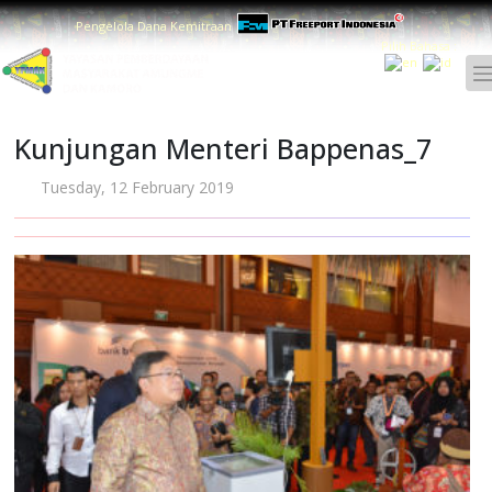
Pengelola Dana Kemitraan
Pilih Bahasa :
Kunjungan Menteri Bappenas_7
Tuesday, 12 February 2019