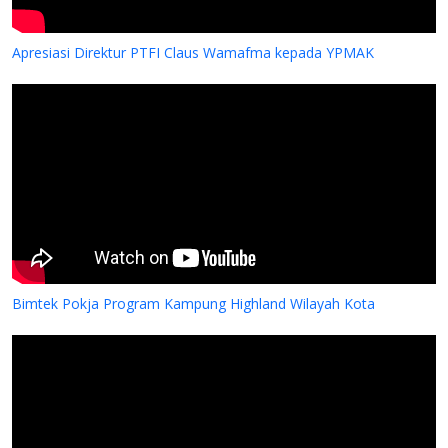
Apresiasi Direktur PTFI Claus Wamafma kepada YPMAK
Bimtek Pokja Program Kampung Highland Wilayah Kota