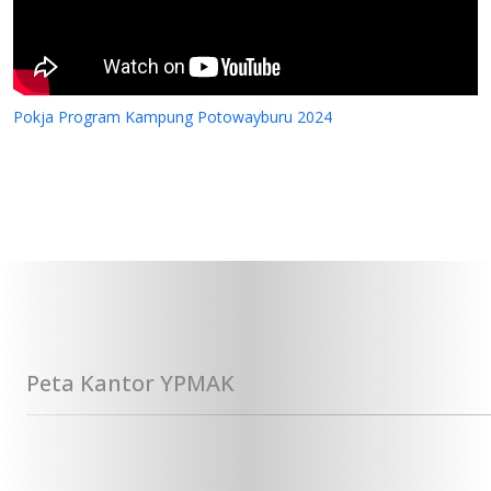
Pokja Program Kampung Potowayburu 2024
Peta Kantor YPMAK