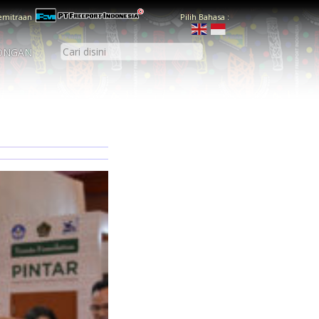
emitraan
Pilih Bahasa :
ONGAN