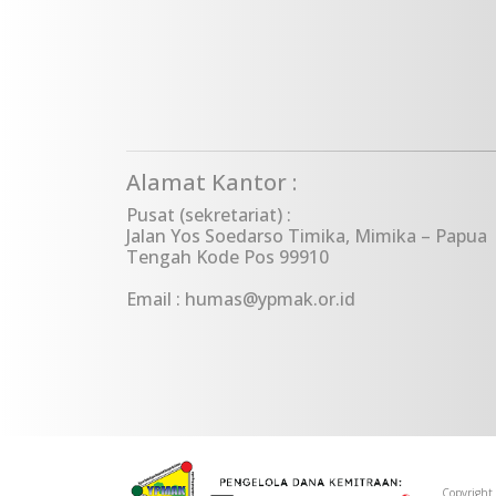
Alamat Kantor :
Pusat (sekretariat) :
Jalan Yos Soedarso Timika, Mimika – Papua
Tengah Kode Pos 99910
Email : humas@ypmak.or.id
Copyright