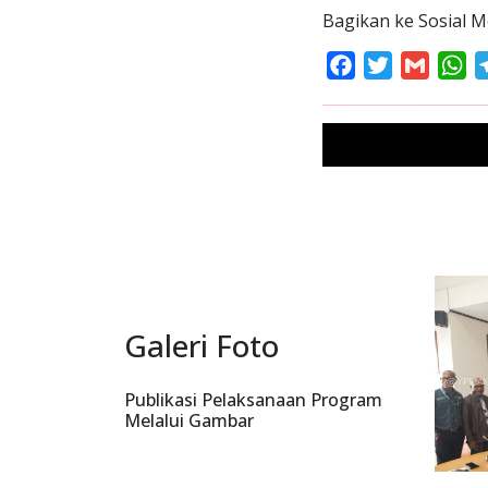
Bagikan ke Sosial M
Facebook
Twitter
Gmail
Wh
Galeri Foto
Publikasi Pelaksanaan Program
Melalui Gambar