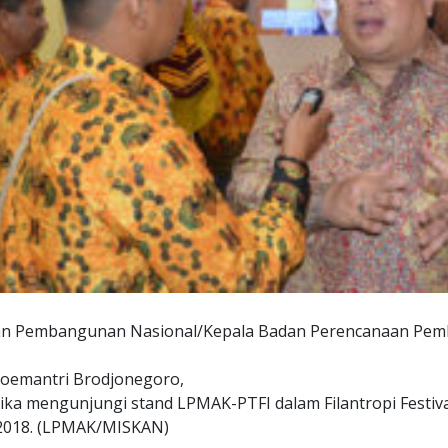
an Pembangunan Nasional/Kepala Badan Perencanaan Pem
oemantri Brodjonegoro,
ketika mengunjungi stand LPMAK-PTFI dalam Filantropi Festiva
 2018. (LPMAK/MISKAN)