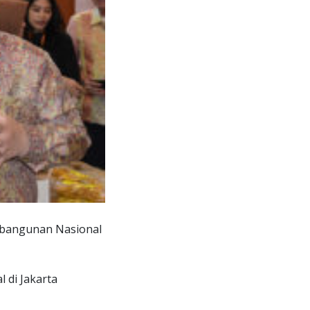
bangunan Nasional
l di Jakarta