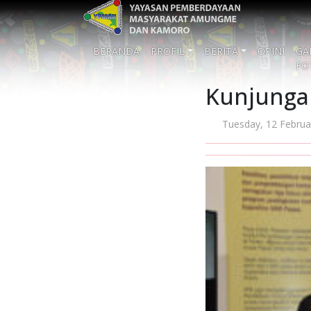
BERANDA
PROFIL
BERITA
OPINI
GA
FO
Kunjunga
Tuesday, 12 Februa