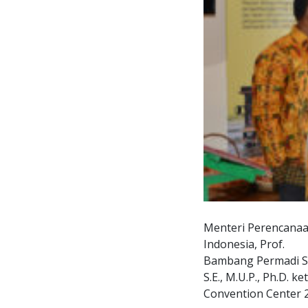
Menteri Perencana
Indonesia, Prof.
Bambang Permadi S
S.E., M.U.P., Ph.D. 
Convention Center