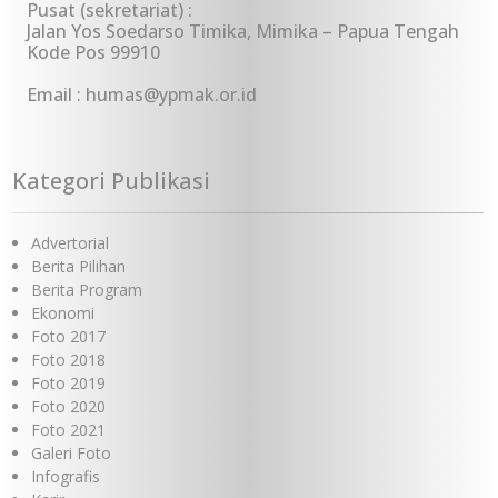
Pusat (sekretariat) :
Jalan Yos Soedarso Timika, Mimika – Papua Tengah
Kode Pos 99910
Email : humas@ypmak.or.id
Kategori Publikasi
Advertorial
Berita Pilihan
Berita Program
Ekonomi
Foto 2017
Foto 2018
Foto 2019
Foto 2020
Foto 2021
Galeri Foto
Infografis