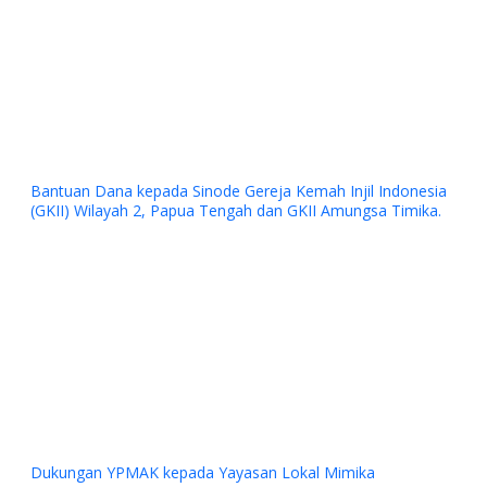
Bantuan Dana kepada Sinode Gereja Kemah Injil Indonesia
(GKII) Wilayah 2, Papua Tengah dan GKII Amungsa Timika.
Previous
Next
Dukungan YPMAK kepada Yayasan Lokal Mimika