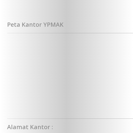
Peta Kantor YPMAK
Alamat Kantor :