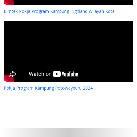
Bimtek Pokja Program Kampung Highland Wilayah Kota
Pokja Program Kampung Potowayburu 2024