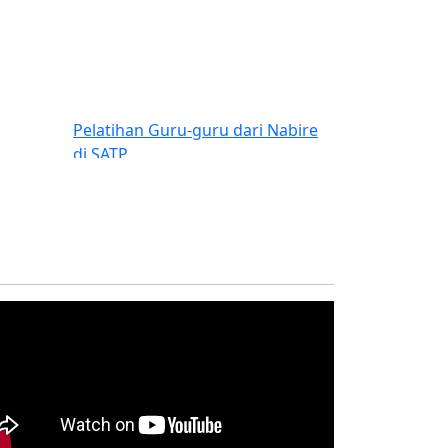
Next
Pelatihan Guru-guru dari Nabire
di SATP