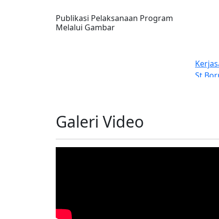
Publikasi Pelaksanaan Program
Melalui Gambar
Kerja
St Bo
Galeri Video