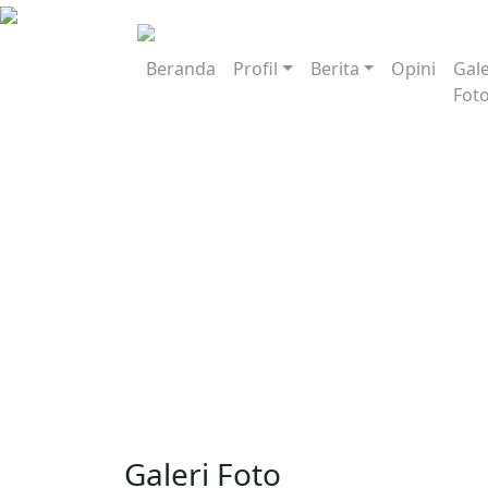
Beranda
Profil
Berita
Opini
Gale
Fot
Galeri Foto