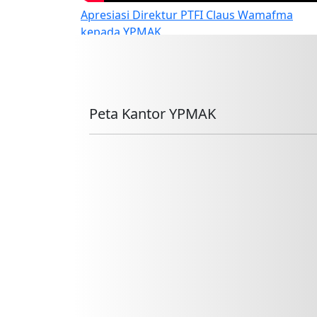
Apresiasi Direktur PTFI Claus Wamafma
kepada YPMAK
Peta Kantor YPMAK