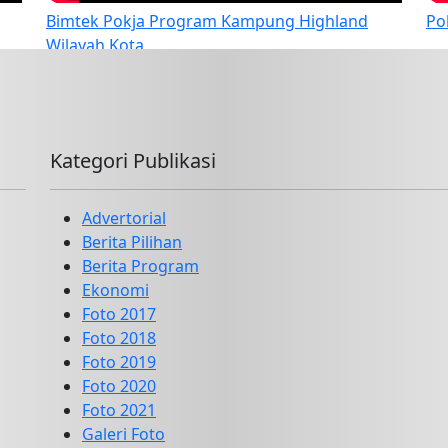
Bimtek Pokja Program Kampung Highland
Po
Wilayah Kota
Kategori Publikasi
Advertorial
Berita Pilihan
Berita Program
Ekonomi
Foto 2017
Foto 2018
Foto 2019
Foto 2020
Foto 2021
Galeri Foto