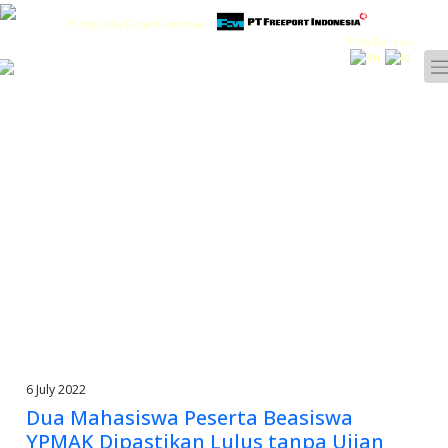
Pengelola Dana Kemitraan
Pilih Bahasa :
6 July 2022
Dua Mahasiswa Peserta Beasiswa
YPMAK Dipastikan Lulus tanpa Ujian