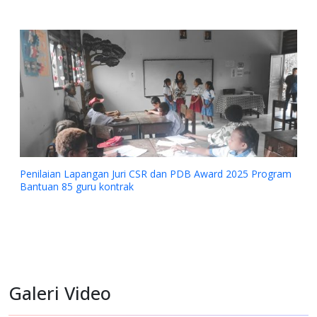
Penilaian Lapangan Juri CSR dan PDB Award 2025 Program
Bantuan 85 guru kontrak
Galeri Video