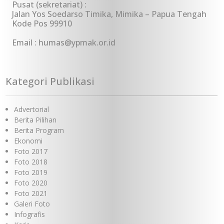
Pusat (sekretariat) :
Jalan Yos Soedarso Timika, Mimika – Papua Tengah
Kode Pos 99910
Email : humas@ypmak.or.id
Kategori Publikasi
Advertorial
Berita Pilihan
Berita Program
Ekonomi
Foto 2017
Foto 2018
Foto 2019
Foto 2020
Foto 2021
Galeri Foto
Infografis