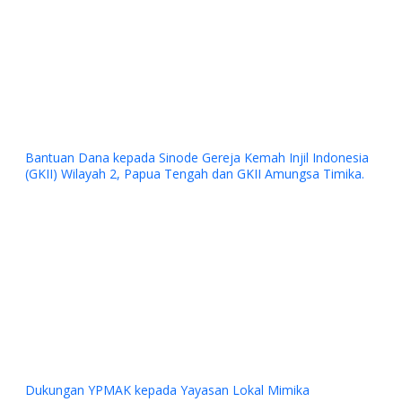
Bantuan Dana kepada Sinode Gereja Kemah Injil Indonesia
(GKII) Wilayah 2, Papua Tengah dan GKII Amungsa Timika.
Previous
Next
Dukungan YPMAK kepada Yayasan Lokal Mimika