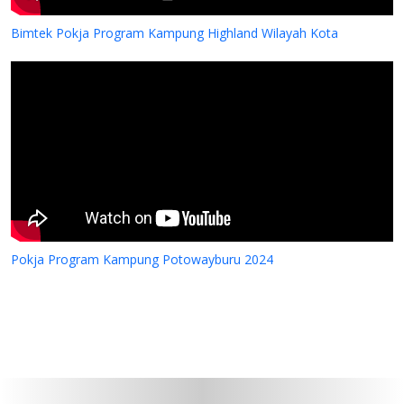
Bimtek Pokja Program Kampung Highland Wilayah Kota
Pokja Program Kampung Potowayburu 2024