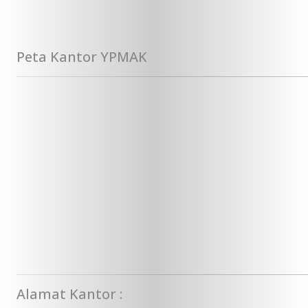
Peta Kantor YPMAK
Alamat Kantor :