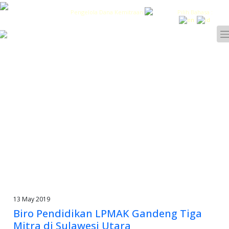
Pengelola Dana Kemitraan
Pilih Bahasa :
13 May 2019
Biro Pendidikan LPMAK Gandeng Tiga
Mitra di Sulawesi Utara