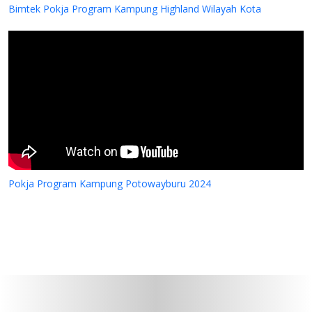
Bimtek Pokja Program Kampung Highland Wilayah Kota
Pokja Program Kampung Potowayburu 2024