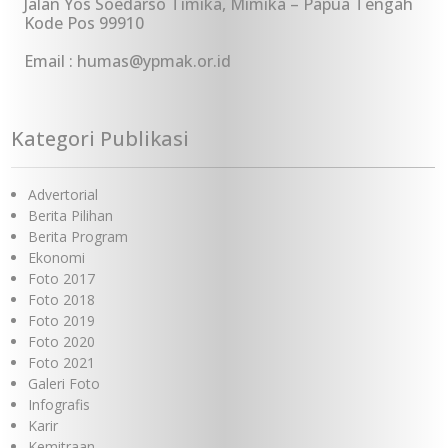
Jalan Yos Soedarso Timika, Mimika – Papua Tengah
Kode Pos 99910
Email : humas@ypmak.or.id
Kategori Publikasi
Advertorial
Berita Pilihan
Berita Program
Ekonomi
Foto 2017
Foto 2018
Foto 2019
Foto 2020
Foto 2021
Galeri Foto
Infografis
Karir
Kemitraan