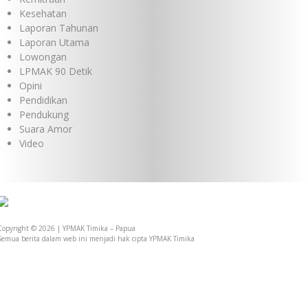
Kesehatan
Laporan Tahunan
Laporan Utama
Lowongan
LPMAK 90 Detik
Opini
Pendidikan
Pendukung
Suara Amor
Video
Copyright © 2026 | YPMAK Timika – Papua
Semua berita dalam web ini menjadi hak cipta YPMAK Timika