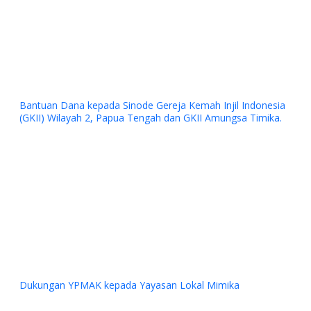
Bantuan Dana kepada Sinode Gereja Kemah Injil Indonesia
(GKII) Wilayah 2, Papua Tengah dan GKII Amungsa Timika.
Previous
Next
Dukungan YPMAK kepada Yayasan Lokal Mimika