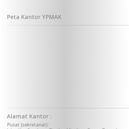
Peta Kantor YPMAK
Alamat Kantor :
Pusat (sekretariat) :