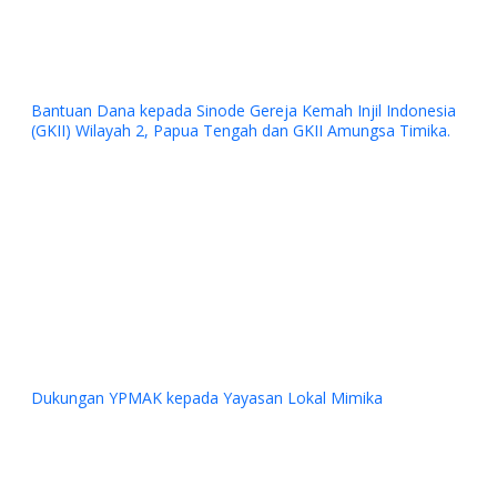
Bantuan Dana kepada Sinode Gereja Kemah Injil Indonesia
(GKII) Wilayah 2, Papua Tengah dan GKII Amungsa Timika.
Previous
Next
Dukungan YPMAK kepada Yayasan Lokal Mimika