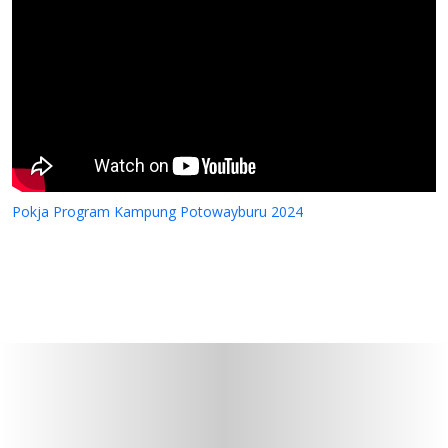
Pokja Program Kampung Potowayburu 2024