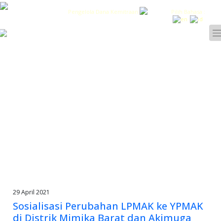
Pengelola Dana Kemitraan
Pilih Bahasa :
29 April 2021
Sosialisasi Perubahan LPMAK ke YPMAK
di Distrik Mimika Barat dan Akimuga