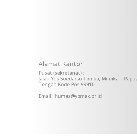
Alamat Kantor :
Pusat (sekretariat) :
Jalan Yos Soedarso Timika, Mimika – Papu
Tengah Kode Pos 99910
Email : humas@ypmak.or.id