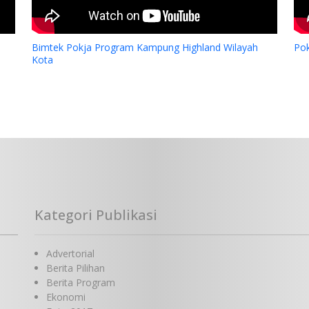
Bimtek Pokja Program Kampung Highland Wilayah
Po
Kota
Kategori Publikasi
Advertorial
Berita Pilihan
Berita Program
Ekonomi