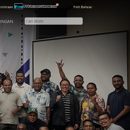
emitraan
Pilih Bahasa :
ONGAN