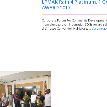
LPMAK Raih 4 Platinum, 1 G
AWARD 2017
Corporate Forum For Community Development
menyelenggarakan Indonesian SDGs Award seba
di Smesco Convention Hall Jakarta,…
Selengkap
Previous