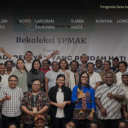
Pengelola Dana K
LERI
VIDEO
LAPORAN
SUARA
KONTAK
LOW
TO
TAHUNAN
AMOR