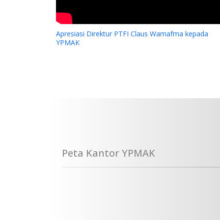
Apresiasi Direktur PTFI Claus Wamafma kepada
YPMAK
Peta Kantor YPMAK