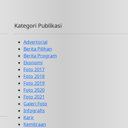
Kategori Publikasi
Advertorial
Berita Pilihan
Berita Program
Ekonomi
Foto 2017
Foto 2018
Foto 2019
Foto 2020
Foto 2021
Galeri Foto
Infografis
Karir
Kemitraan