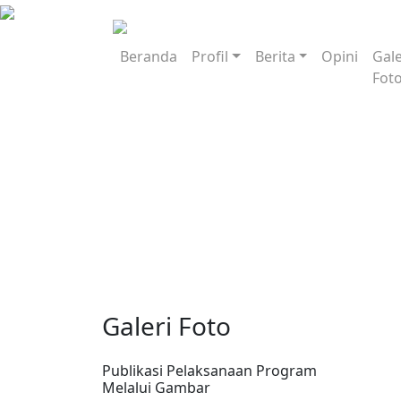
Beranda
Profil
Berita
Opini
Gale
Fot
Galeri Foto
Publikasi Pelaksanaan Program
Melalui Gambar