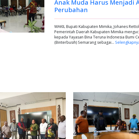
Anak Muda Harus Menjadi 
Perubahan
WAKIL Bupati Kabupaten Mimika, Johanes Rett
Pemerintah Daerah Kabupaten Mimika menguca
kepada Yayasan Bina Teruna Indonesia Bumi 
(Binterbusih) Semarang sebagai…
Selengkapny
Previous