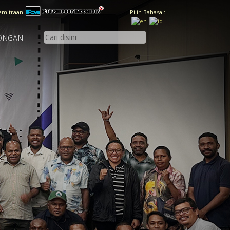
emitraan
Pilih Bahasa :
ONGAN