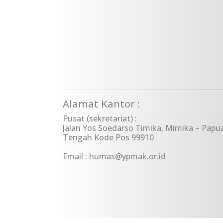
Alamat Kantor :
Pusat (sekretariat) :
Jalan Yos Soedarso Timika, Mimika – Papu
Tengah Kode Pos 99910
Email : humas@ypmak.or.id