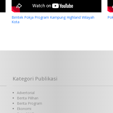
Bimtek Pokja Program Kampung Highland Wilayah
Po
Kota
Kategori Publikasi
Advertorial
Berita Pilihan
Berita Program
Ekonomi