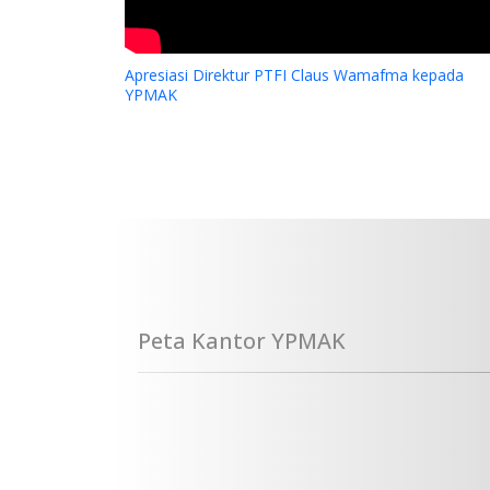
Apresiasi Direktur PTFI Claus Wamafma kepada
YPMAK
Peta Kantor YPMAK