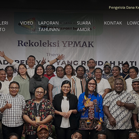
Pengelola Dana K
LERI
VIDEO
LAPORAN
SUARA
KONTAK
LOW
TO
TAHUNAN
AMOR