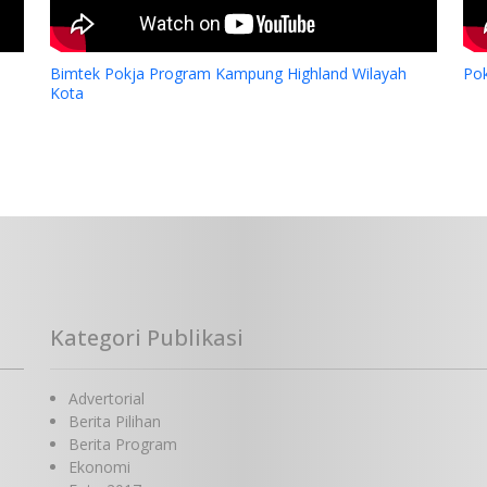
Bimtek Pokja Program Kampung Highland Wilayah
Po
Kota
Kategori Publikasi
Advertorial
Berita Pilihan
Berita Program
Ekonomi