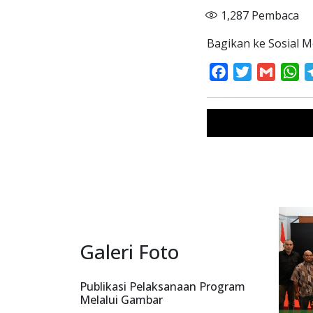
1,287
Pembaca
Bagikan ke Sosial M
Facebook
Twitter
Gmail
Wh
Galeri Foto
Publikasi Pelaksanaan Program
Melalui Gambar