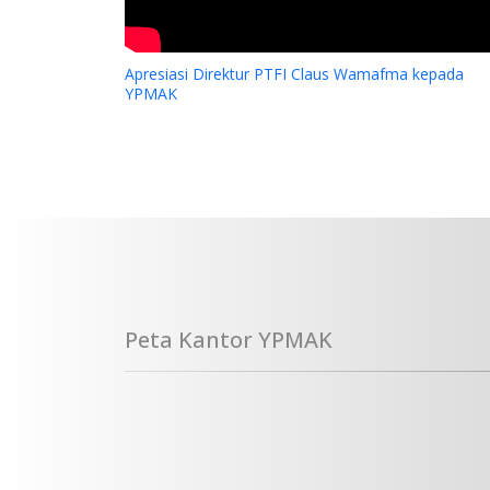
Apresiasi Direktur PTFI Claus Wamafma kepada
YPMAK
Peta Kantor YPMAK