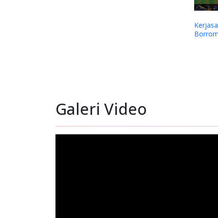
Kerjas
Borrom
Galeri Video