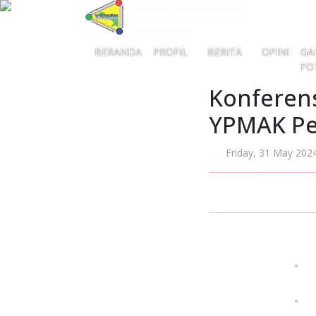
BERANDA
PROFIL
BERITA
OPINI
GA
FO
Konferen
YPMAK Pe
Friday, 31 May 202