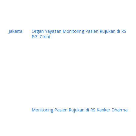
Organ Yayasan Monitoring Pasien Rujukan di RS Primaya
PGI Cikini
Previous
Next
Monitoring Pasien Rujukan di RS Kanker Dharmais Jakarta