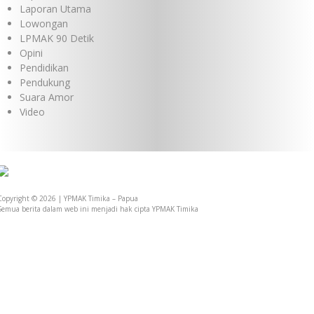
Laporan Utama
Lowongan
LPMAK 90 Detik
Opini
Pendidikan
Pendukung
Suara Amor
Video
Copyright © 2026 | YPMAK Timika – Papua
Semua berita dalam web ini menjadi hak cipta YPMAK Timika