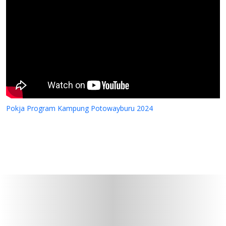
Pokja Program Kampung Potowayburu 2024