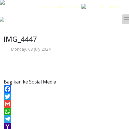
Pengelola Dana Kemitraan
Pilih Bahasa :
IMG_4447
Monday, 08 July 2024
Bagikan ke Sosial Media
Facebook
Twitter
Gmail
WhatsApp
Telegram