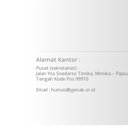
Alamat Kantor :
Pusat (sekretariat) :
Jalan Yos Soedarso Timika, Mimika – Papu
Tengah Kode Pos 99910
Email : humas@ypmak.or.id