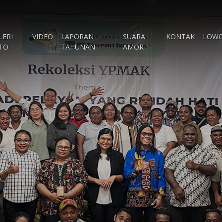
LERI
VIDEO
LAPORAN
SUARA
KONTAK
LOW
TO
TAHUNAN
AMOR