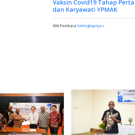
Vaksin Covid19 Tahap Per
dan Karyawati YPMAK
606 Pembaca
Selengkapnya »
Previous