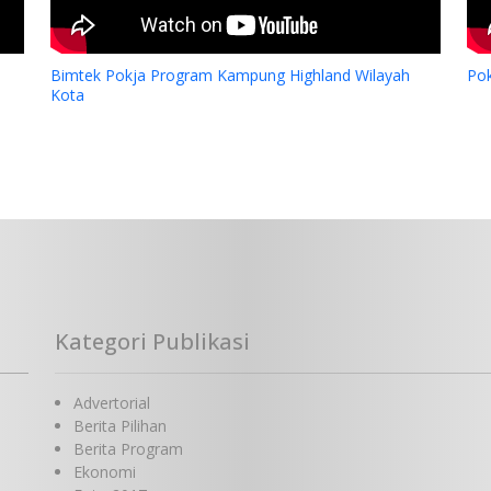
Bimtek Pokja Program Kampung Highland Wilayah
Po
Kota
Kategori Publikasi
Advertorial
Berita Pilihan
Berita Program
Ekonomi