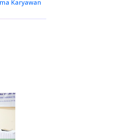
tama Karyawan
Next