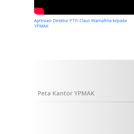
Apresiasi Direktur PTFI Claus Wamafma kepada
YPMAK
Peta Kantor YPMAK