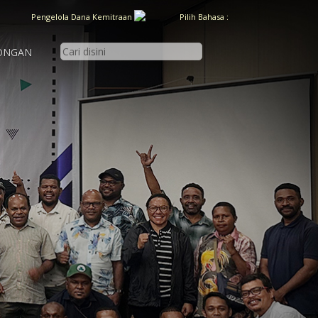
Pengelola Dana Kemitraan
Pilih Bahasa :
ONGAN