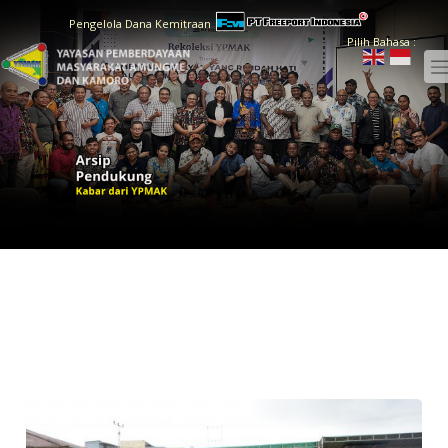
Pengelola Dana Kemitraan
Pilih Bahasa :