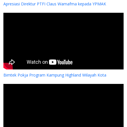
Apresiasi Direktur PTFI Claus Wamafma kepada YPMAK
Bimtek Pokja Program Kampung Highland Wilayah Kota