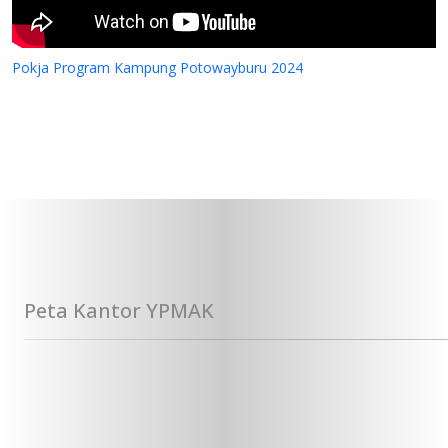
Pokja Program Kampung Potowayburu 2024
Peta Kantor YPMAK