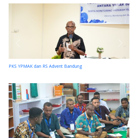
Previous
Next
PKS YPMAK dan RS Advent Bandung