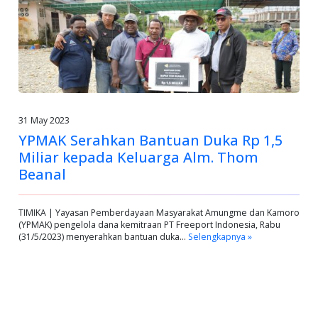
31 May 2023
YPMAK Serahkan Bantuan Duka Rp 1,5
Miliar kepada Keluarga Alm. Thom
Beanal
TIMIKA | Yayasan Pemberdayaan Masyarakat Amungme dan Kamoro
(YPMAK) pengelola dana kemitraan PT Freeport Indonesia, Rabu
(31/5/2023) menyerahkan bantuan duka…
Selengkapnya »