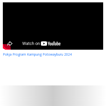
Pokja Program Kampung Potowayburu 2024