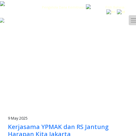
Pengelola Dana Kemitraan
Pilih Bahasa :
9 May 2025
Kerjasama YPMAK dan RS Jantung
Harapan Kita Jakarta