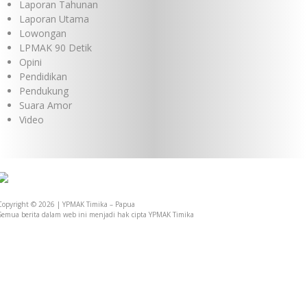
Laporan Tahunan
Laporan Utama
Lowongan
LPMAK 90 Detik
Opini
Pendidikan
Pendukung
Suara Amor
Video
Copyright © 2026 | YPMAK Timika – Papua
Semua berita dalam web ini menjadi hak cipta YPMAK Timika