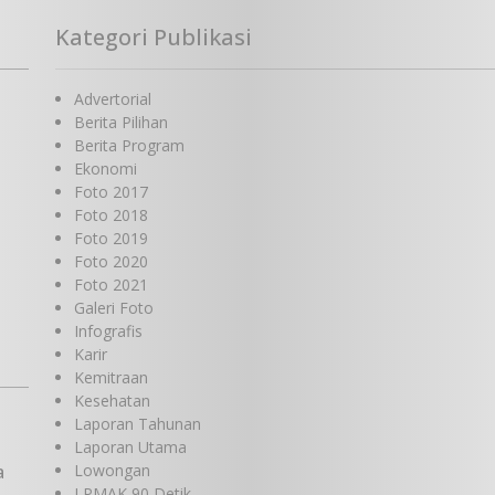
Kategori Publikasi
Advertorial
Berita Pilihan
Berita Program
Ekonomi
Foto 2017
Foto 2018
Foto 2019
Foto 2020
Foto 2021
Galeri Foto
Infografis
Karir
Kemitraan
Kesehatan
Laporan Tahunan
Laporan Utama
a
Lowongan
LPMAK 90 Detik