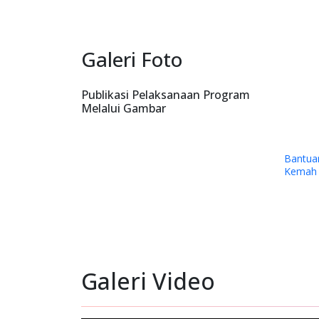
Galeri Foto
Publikasi Pelaksanaan Program
Melalui Gambar
Bantua
Kemah I
Papua 
Timika.
Galeri Video