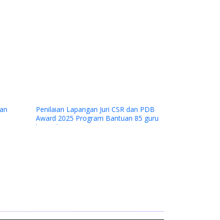
Next
an
Penilaian Lapangan Juri CSR dan PDB
Award 2025 Program Bantuan 85 guru
kontrak