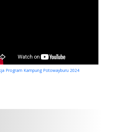
kja Program Kampung Potowayburu 2024