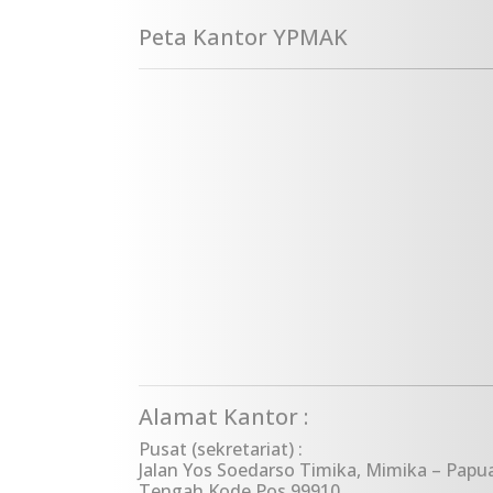
Peta Kantor YPMAK
Alamat Kantor :
Pusat (sekretariat) :
Jalan Yos Soedarso Timika, Mimika – Papu
Tengah Kode Pos 99910