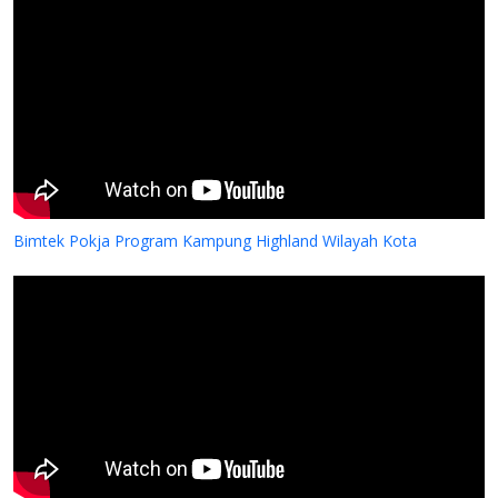
Bimtek Pokja Program Kampung Highland Wilayah Kota