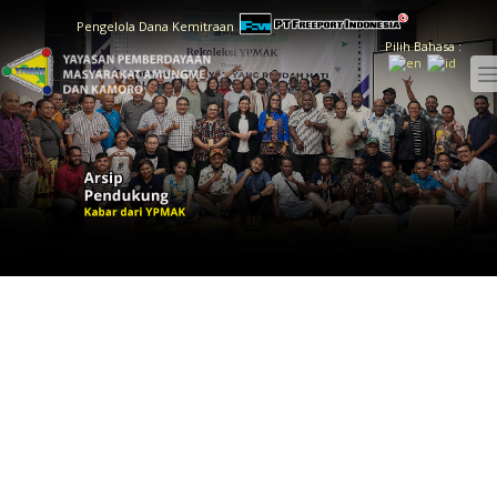
Pengelola Dana Kemitraan
Pilih Bahasa :