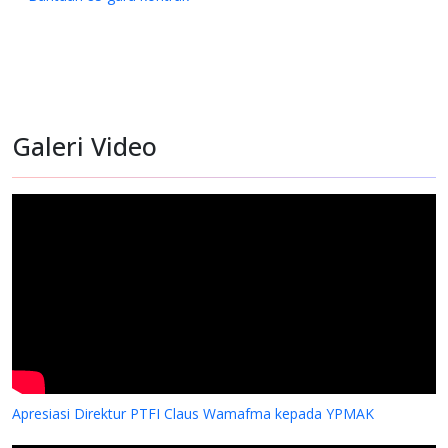
Galeri Video
Apresiasi Direktur PTFI Claus Wamafma kepada YPMAK