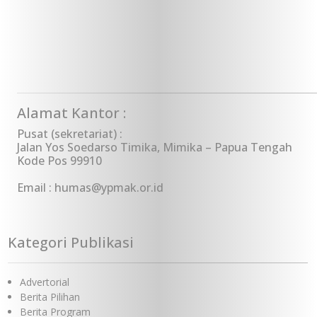
Alamat Kantor :
Pusat (sekretariat) :
Jalan Yos Soedarso Timika, Mimika – Papua Tengah
Kode Pos 99910
Email : humas@ypmak.or.id
Kategori Publikasi
Advertorial
Berita Pilihan
Berita Program