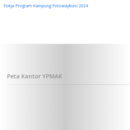
Pokja Program Kampung Potowayburu 2024
Peta Kantor YPMAK