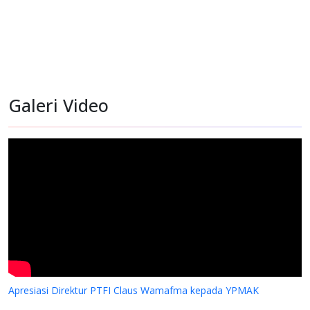
Galeri Video
Apresiasi Direktur PTFI Claus Wamafma kepada YPMAK