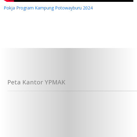
Pokja Program Kampung Potowayburu 2024
Peta Kantor YPMAK