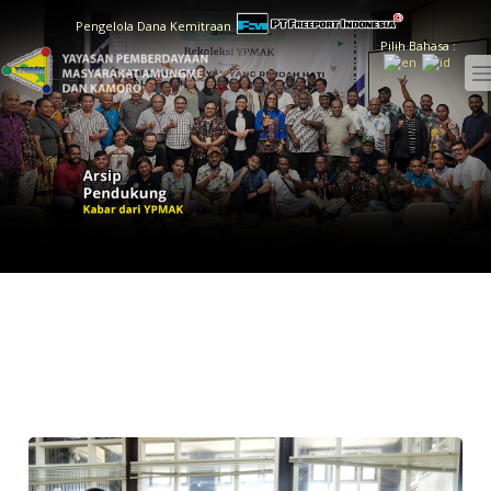
Pengelola Dana Kemitraan
Pilih Bahasa :