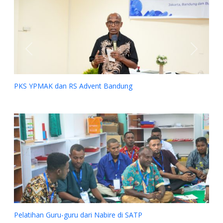
Previous
Next
Bandung
ire di SATP