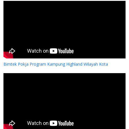
Bimtek Pokja Program Kampung Highland Wilayah Kota