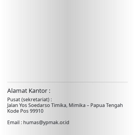
Alamat Kantor :
Pusat (sekretariat) :
Jalan Yos Soedarso Timika, Mimika – Papua Tengah
Kode Pos 99910
Email : humas@ypmak.or.id