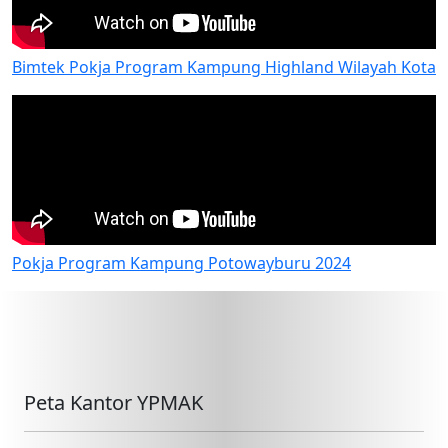
Bimtek Pokja Program Kampung Highland Wilayah Kota
Pokja Program Kampung Potowayburu 2024
Peta Kantor YPMAK