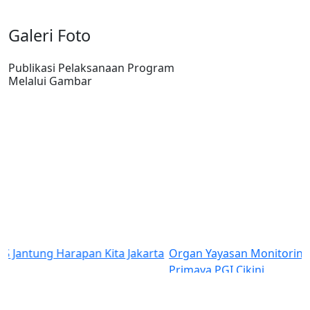
Galeri Foto
Publikasi Pelaksanaan Program
Melalui Gambar
rta
Organ Yayasan Monitoring Pasien Rujukan di RS
Primaya PGI Cikini