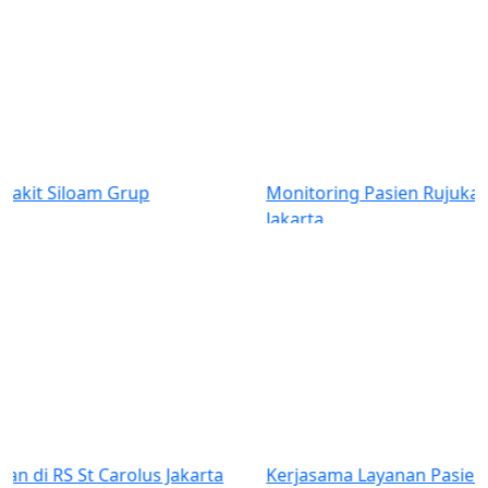
Previous
Next
Monitoring Pasien Rujukan di RS Kanker Dharmais
Jakarta
Kerjasama Layanan Pasien Rujukan dengan Primaya