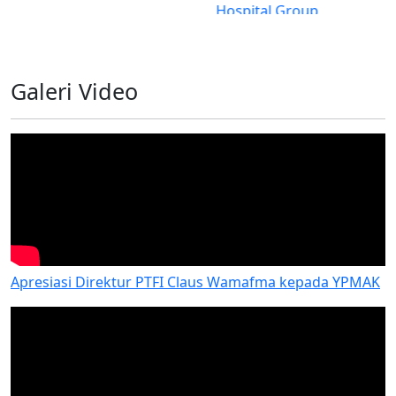
Hospital Group
Galeri Video
Apresiasi Direktur PTFI Claus Wamafma kepada YPMAK