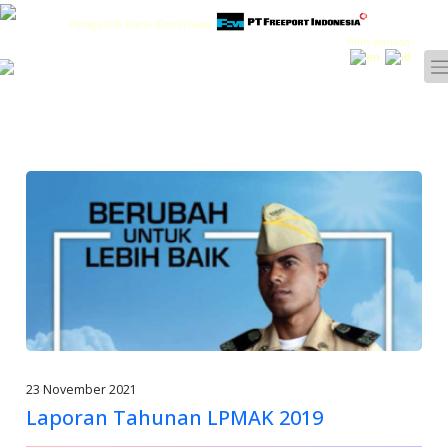
Pengelola Dana Kemitraan
Pilih Bahasa :
23 November 2021
Laporan Tahunan LPMAK 2019