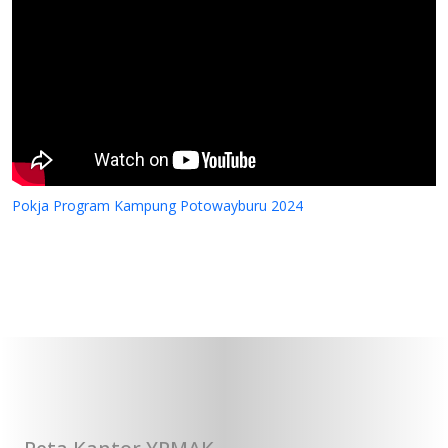
Pokja Program Kampung Potowayburu 2024