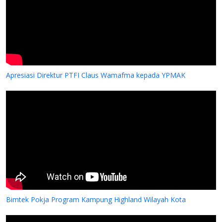
Apresiasi Direktur PTFI Claus Wamafma kepada YPMAK
Bimtek Pokja Program Kampung Highland Wilayah Kota