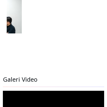
Monitoring Pasien Rujukan di RS Kanker Dharmais Jakarta
Galeri Video