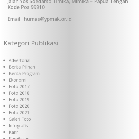
Jalan Yos Soedarso Timika, Mimika – Papua Tengah
Kode Pos 99910
Email : humas@ypmak.or.id
Kategori Publikasi
Advertorial
Berita Pilihan
Berita Program
Ekonomi
Foto 2017
Foto 2018
Foto 2019
Foto 2020
Foto 2021
Galeri Foto
Infografis
Karir
Kemitraan