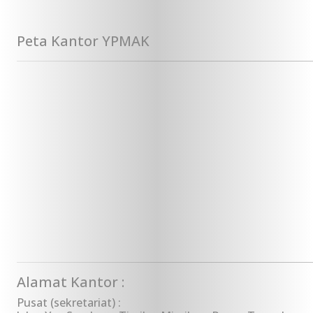
Peta Kantor YPMAK
Alamat Kantor :
Pusat (sekretariat) :