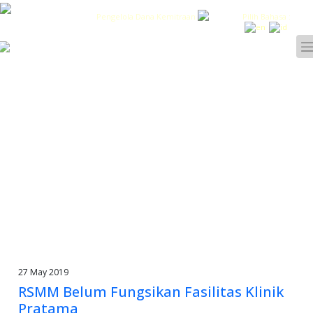
Pengelola Dana Kemitraan
Pilih Bahasa :
27 May 2019
RSMM Belum Fungsikan Fasilitas Klinik
Pratama