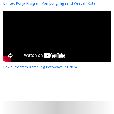
Bimtek Pokja Program Kampung Highland Wilayah Kota
Pokja Program Kampung Potowayburu 2024