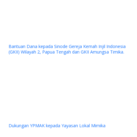
Bantuan Dana kepada Sinode Gereja Kemah Injil Indonesia
(GKII) Wilayah 2, Papua Tengah dan GKII Amungsa Timika.
Previous
Next
Dukungan YPMAK kepada Yayasan Lokal Mimika