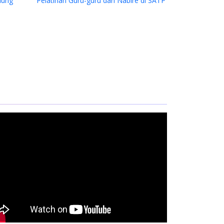
dung
Pelatihan Guru-guru dari Nabire di SATP