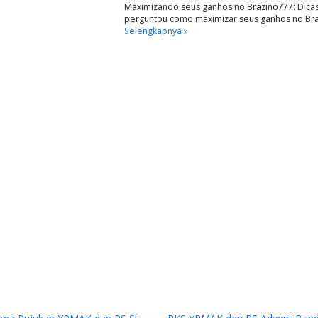
Maximizando seus ganhos no Brazino777: Dicas 
perguntou como maximizar seus ganhos no Bra
Selengkapnya »
Previous