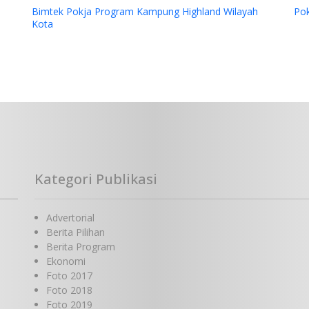
Bimtek Pokja Program Kampung Highland Wilayah
Po
Kota
Kategori Publikasi
Advertorial
Berita Pilihan
Berita Program
Ekonomi
Foto 2017
Foto 2018
Foto 2019