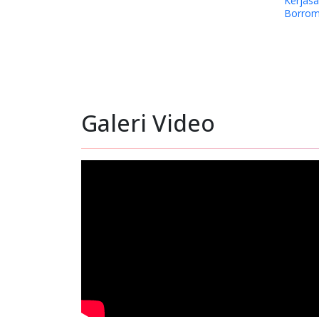
Kerjas
Borrom
Galeri Video