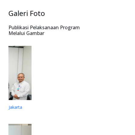
Galeri Foto
Publikasi Pelaksanaan Program
Melalui Gambar
Organ Yayasan Monitoring Pasien Rujukan di RS Primaya
PGI Cikini