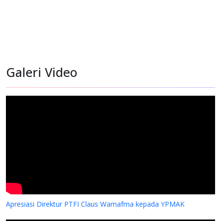
Galeri Video
Apresiasi Direktur PTFI Claus Wamafma kepada YPMAK