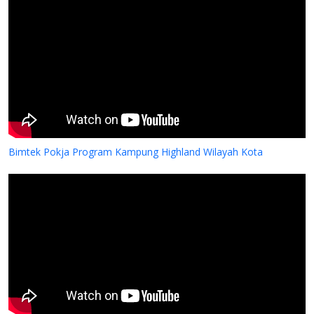
Bimtek Pokja Program Kampung Highland Wilayah Kota