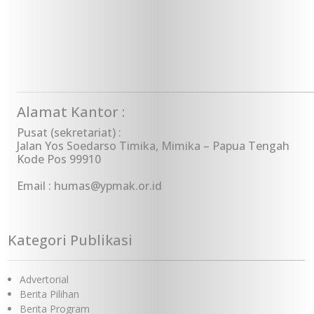
Alamat Kantor :
Pusat (sekretariat) :
Jalan Yos Soedarso Timika, Mimika – Papua Tengah
Kode Pos 99910
Email : humas@ypmak.or.id
Kategori Publikasi
Advertorial
Berita Pilihan
Berita Program