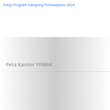
Pokja Program Kampung Potowayburu 2024
Kerjasama Layanan Pasien Rujukan dengan Primaya
Hospital Group
Peta Kantor YPMAK