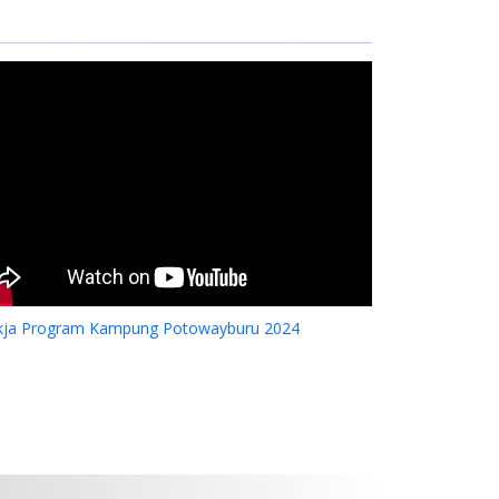
kja Program Kampung Potowayburu 2024