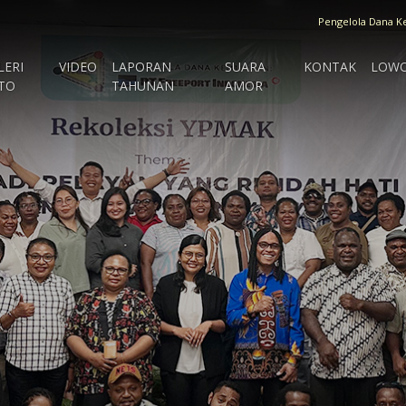
Pengelola Dana K
LERI
VIDEO
LAPORAN
SUARA
KONTAK
LOW
TO
TAHUNAN
AMOR