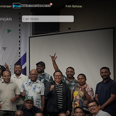
emitraan
Pilih Bahasa :
ONGAN