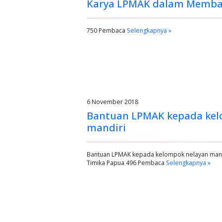
Karya LPMAK dalam Memb
750 Pembaca
Selengkapnya »
6 November 2018
Bantuan LPMAK kepada kel
mandiri
Bantuan LPMAK kepada kelompok nelayan man
Timika Papua 496 Pembaca
Selengkapnya »