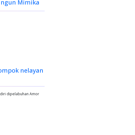
angun Mimika
ompok nelayan
diri dipelabuhan Amor