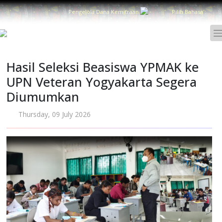
Pengelola Dana Kemitraan
Pilih Bahasa :
Hasil Seleksi Beasiswa YPMAK ke
UPN Veteran Yogyakarta Segera
Diumumkan
Thursday, 09 July 2026