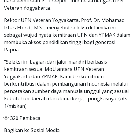
dana kemitraan PT Freeport Indonesia dengan UPN
Veteran Yogyakarta.
Rektor UPN Veteran Yogyakarta, Prof. Dr. Mohamad
Irhas Efendi, M.Si., menyebut seleksi di Timika ini
sebagai wujud nyata kemitraan UPN dan YPMAK dalam
membuka akses pendidikan tinggi bagi generasi
Papua.
“Seleksi ini bagian dari jalur mandiri berbasis
kemitraan sesuai MoU antara UPN Veteran
Yogyakarta dan YPMAK. Kami berkomitmen
berkontribusi dalam pembangunan Indonesia melalui
pencetakan sumber daya manusia unggul yang sesuai
kebutuhan daerah dan dunia kerja,” pungkasnya. (ots-
1/miskan)
320
Pembaca
Bagikan ke Sosial Media