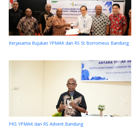
Bandung
Previous
Next