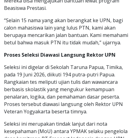
Mereka bisa mengajukan bantuan lewat program
Beasiswa Prestasi.
“Selain 15 nama yang akan berangkat ke UPN, bagi
calon mahasiswa lain yang lulus PTN, kami akan
berupaya mencarikan jalan bantuan. Kami memahami
betul bahwa masuk PTN itu tidak mudah,” ujarnya.
Proses Seleksi Diawasi Langsung Rektor UPN
Seleksi ini digelar di Sekolah Taruna Papua, Timika,
pada 19 Juni 2026, diikuti 194 putra-putri Papua.
Rangkaian tes meliputi ujian tulis dan wawancara
berbasis skolastik yang mengukur kemampuan
penalaran, logika, dan pemahaman dasar peserta.
Proses tersebut diawasi langsung oleh Rektor UPN
Veteran Yogyakarta beserta timnya.
Seleksi ini merupakan tindak lanjut dari nota
kesepahaman (MoU) antara YPMAK selaku pengelola