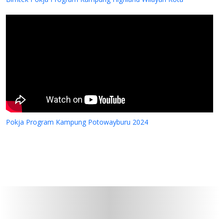
Pokja Program Kampung Potowayburu 2024