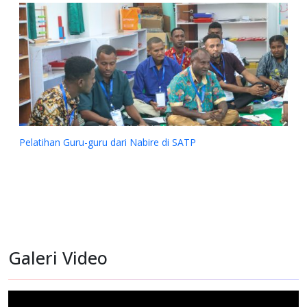
Bantuan Dana kepada Sinode Gereja Kemah Injil Indonesia
Galeri Video
(GKII) Wilayah 2, Papua Tengah dan GKII Amungsa Timika.