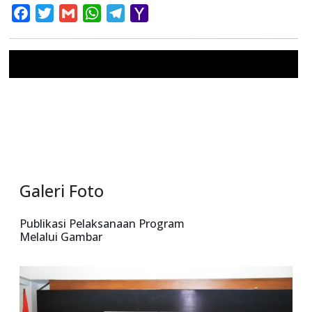
Facebook
Twitter
Gmail
WhatsApp
Telegram
Yahoo
Mail
Galeri Foto
Publikasi Pelaksanaan Program
Melalui Gambar