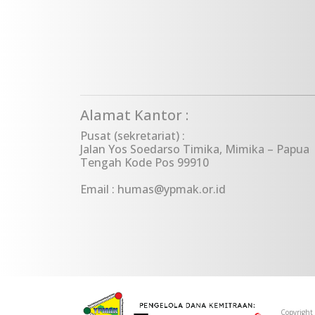
Alamat Kantor :
Pusat (sekretariat) :
Jalan Yos Soedarso Timika, Mimika – Papua
Tengah Kode Pos 99910
Email : humas@ypmak.or.id
Copyright