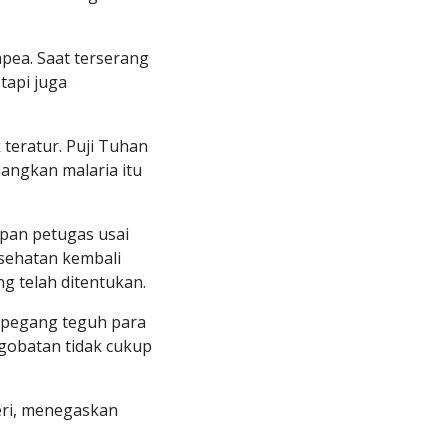
ea. Saat terserang
tapi juga
 teratur. Puji Tuhan
angkan malaria itu
pan petugas usai
esehatan kembali
g telah ditentukan.
dipegang teguh para
gobatan tidak cukup
ri, menegaskan