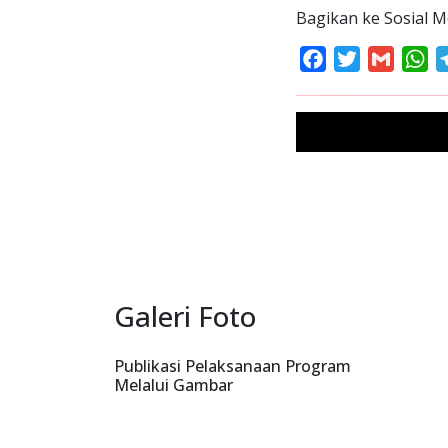
Bagikan ke Sosial M
Facebook
Twitter
Gmail
Wh
Galeri Foto
Publikasi Pelaksanaan Program
Melalui Gambar