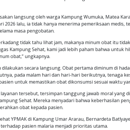
asakan langsung oleh warga Kampung Wumuka, Matea Karap
ri 2026 lalu, ia tidak hanya menerima pemeriksaan medis, te
selama masa pengobatan.
rkadang tidak tahu lihat jam, makanya minum obat itu tidak
gas Kampung Sehat, kami jadi lebih paham bahwa untuk hil
inum obat,” ungkapnya.
dilakukan secara langsung. Obat pertama diminum di hada
utnya, pada malam hari dan hari-hari berikutnya, tenaga k
asien untuk memastikan obat dikonsumsi sesuai waktu yan
an layanan tersebut, tersimpan tanggung jawab moral yang 
ampung Sehat. Mereka menyadari bahwa keberhasilan pen
rahkan obat kepada pasien.
ehat YPMAK di Kampung Umar Ararau, Bernardeta Batlyaye
erhadap pasien malaria menjadi prioritas utama.