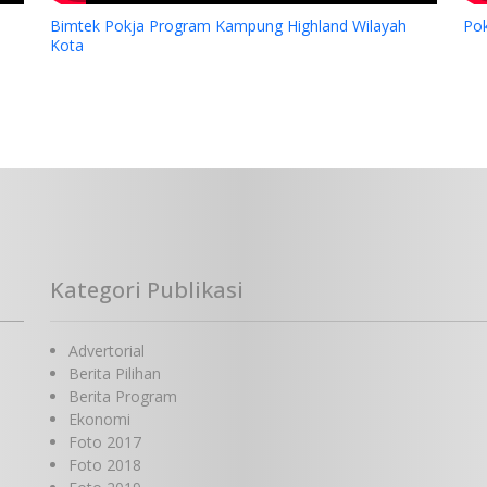
Bimtek Pokja Program Kampung Highland Wilayah
Po
Kota
Kategori Publikasi
Advertorial
Berita Pilihan
Berita Program
Ekonomi
Foto 2017
Foto 2018