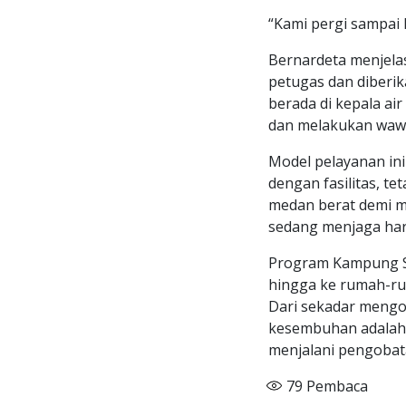
“Kami pergi sampai k
Bernardeta menjela
petugas dan diberik
berada di kepala ai
dan melakukan waw
Model pelayanan in
dengan fasilitas, t
medan berat demi m
sedang menjaga har
Program Kampung S
hingga ke rumah-ru
Dari sekadar mengo
kesembuhan adalah 
menjalani pengobata
79
Pembaca