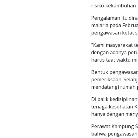
risiko kekambuhan.
Pengalaman itu dir
malaria pada Februa
pengawasan ketat 
“Kami masyarakat te
dengan adanya petu
harus taat waktu m
Bentuk pengawasan 
pemeriksaan. Selanj
mendatangi rumah p
Di balik kedisiplin
tenaga kesehatan K
hanya dengan menye
Perawat Kampung S
bahwa pengawasan t