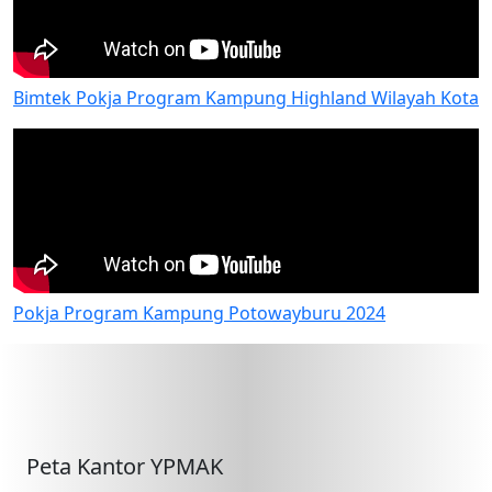
Bimtek Pokja Program Kampung Highland Wilayah Kota
Pokja Program Kampung Potowayburu 2024
Peta Kantor YPMAK