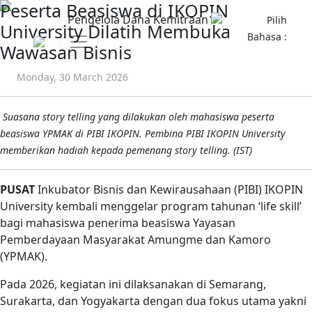
Peserta Beasiswa di IKOPIN
Pengelola Dana Kemitraan
Pilih
University Dilatih Membuka
Bahasa :
Wawasan Bisnis
Monday, 30 March 2026
Suasana story telling yang dilakukan oleh mahasiswa peserta
beasiswa YPMAK di PIBI IKOPIN. Pembina PIBI IKOPIN University
memberikan hadiah kepada pemenang story telling. (IST)
PUSAT
Inkubator Bisnis dan Kewirausahaan (PIBI) IKOPIN
University kembali menggelar program tahunan ‘life skill’
bagi mahasiswa penerima beasiswa Yayasan
Pemberdayaan Masyarakat Amungme dan Kamoro
(YPMAK).
Pada 2026, kegiatan ini dilaksanakan di Semarang,
Surakarta, dan Yogyakarta dengan dua fokus utama yakni