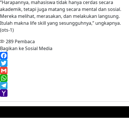
“Harapannya, mahasiswa tidak hanya cerdas secara
akademik, tetapi juga matang secara mental dan sosial.
Mereka melihat, merasakan, dan melakukan langsung.
Itulah makna life skill yang sesungguhnya,” ungkapnya.
(ots-1)
289
Pembaca
Bagikan ke Sosial Media
Facebook
Twitter
Gmail
WhatsApp
Telegram
Yahoo
Mail