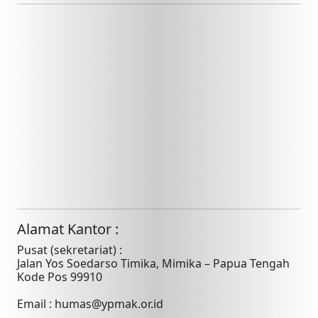
Alamat Kantor :
Pusat (sekretariat) :
Jalan Yos Soedarso Timika, Mimika – Papua Tengah
Kode Pos 99910
Email : humas@ypmak.or.id