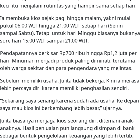
kecil itu menjalani rutinitas yang hampir sama setiap hari.
Ia membuka kios sejak pagi hingga malam, yakni mulai
pukul 06.00 WIT hingga 21.00 WIT setiap hari (Senin
sampai Sabtu). Tetapi untuk hari Minggu biasanya bukanya
sore hari 15.00 WIT sampai 21.00 WIT.
Pendapatannya berkisar Rp700 ribu hingga Rp1,2 juta per
hari. Minuman menjadi produk paling diminati, terutama
oleh warga sekitar dan para pengendara yang melintas.
Sebelum memiliki usaha, Julita tidak bekerja. Kini ia merasa
lebih percaya diri karena memiliki penghasilan sendiri.
“Sekarang saya senang karena sudah ada usaha. Ke depan
saya mau kios ini berkembang lebih besar,” ujarnya.
Julita biasanya menjaga kios seorang diri, ditemani anak-
anaknya. Hasil penjualan pun langsung disimpan di bank
sebagai bentuk pengelolaan keuangan yang lebih tertib.