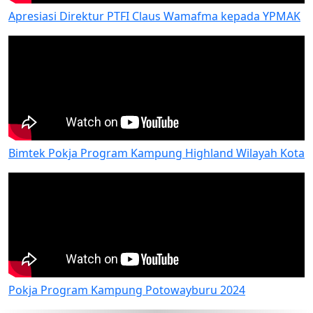
Apresiasi Direktur PTFI Claus Wamafma kepada YPMAK
Bimtek Pokja Program Kampung Highland Wilayah Kota
Pokja Program Kampung Potowayburu 2024