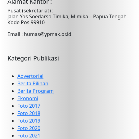
Alamat Kantor :
Pusat (sekretariat) :
Jalan Yos Soedarso Timika, Mimika – Papua Tengah
Kode Pos 99910
Email : humas@ypmak.or.id
Kategori Publikasi
Advertorial
Berita Pilihan
Berita Program
Ekonomi
Foto 2017
Foto 2018
Foto 2019
Foto 2020
Foto 2021