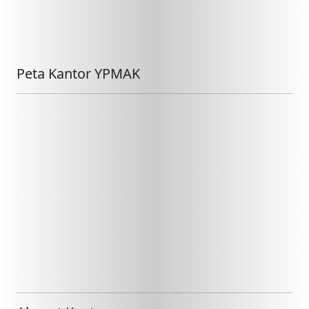
Peta Kantor YPMAK