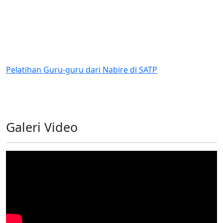
Pelatihan Guru-guru dari Nabire di SATP
Galeri Video