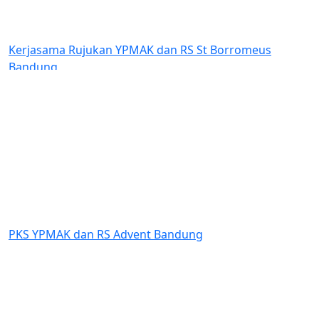
Kerjasama Rujukan YPMAK dan RS St Borromeus
Bandung
Previous
Next
PKS YPMAK dan RS Advent Bandung