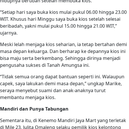
hidupnya berubah setelah membuka kios.
“Setiap hari saya buka kios mulai pukul 06.00 hingga 23.00
WIT. Khusus hari Minggu saya buka kios setelah selesai
beribadah, yakni mulai pukul 15.00 hingga 21.00 WIT,”
ujarnya.
Meski lelah menjaga kios seharian, ia tetap bertahan demi
masa depan keluarga. Dan berharap ke depannya kios ini
bisa maju serta berkembang. Sehingga dirinya menjadi
pengusaha sukses di Tanah Amungsa ini.
“Tidak semua orang dapat bantuan seperti ini. Walaupun
capek, saya lakukan demi masa depan,” ungkap Marike,
seraya menyebut suami dan anak-anaknya turut
membantu menjaga kios.
Mandiri dan Punya Tabungan
Sementara itu, di Kenemo Mandiri Jaya Mart yang terletak
di Mile 23, Julita Omaleng selaku pemilik kios kelontong