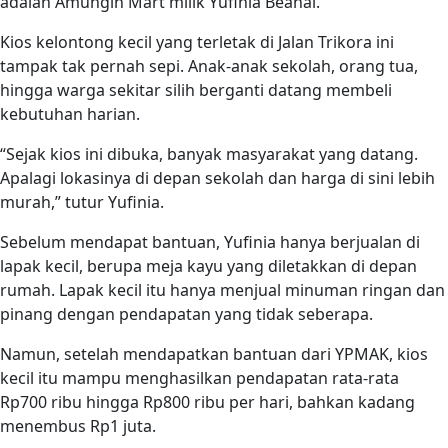
adalah Amungin Mart milik Yufinia Beanal.
Kios kelontong kecil yang terletak di Jalan Trikora ini
tampak tak pernah sepi. Anak-anak sekolah, orang tua,
hingga warga sekitar silih berganti datang membeli
kebutuhan harian.
“Sejak kios ini dibuka, banyak masyarakat yang datang.
Apalagi lokasinya di depan sekolah dan harga di sini lebih
murah,” tutur Yufinia.
Sebelum mendapat bantuan, Yufinia hanya berjualan di
lapak kecil, berupa meja kayu yang diletakkan di depan
rumah. Lapak kecil itu hanya menjual minuman ringan dan
pinang dengan pendapatan yang tidak seberapa.
Namun, setelah mendapatkan bantuan dari YPMAK, kios
kecil itu mampu menghasilkan pendapatan rata-rata
Rp700 ribu hingga Rp800 ribu per hari, bahkan kadang
menembus Rp1 juta.