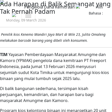
Ada Harapan di Balik Semangat yang
Pengelola Dana Kemitraan
Pilih
Tak Pernah Padam
Bahasa :
Monday, 09 March 2026
Pemilik kios Kenemo Mandiri Jaya Mart di Mile 23, Julita Omaleng
melakukan barcode barang yang dibeli oleh konsumen.
TIM
Yayasan Pemberdayaan Masyarakat Amungme dan
Kamoro (YPMAK) pengelola dana kemitraan PT Freeport
Indonesia, pada Jumat 13 Februari 2026 menyusuri
sejumlah sudut Kota Timika untuk mengunjungi kios-kios
binaan yang mulai tumbuh sejak 2025 lalu.
Di balik bangunan sederhana, tersimpan kisah
perjuangan, kemandirian, dan harapan baru bagi
masyarakat Amungme dan Kamoro.
Program kios kelontong binaan ini menargetkan 20 unit