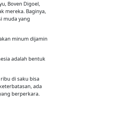
yu, Boven Digoel,
k mereka. Baginya,
asi muda yang
makan minum dijamin
esia adalah bentuk
ibu di saku bisa
keterbatasan, ada
yang berperkara.