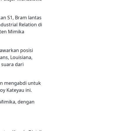
kan S1, Bram lantas
dustrial Relation di
ten Mimika
awarkan posisi
ns, Louisiana,
suara dari
kan mengabdi untuk
oy Kateyau ini.
 Mimika, dengan