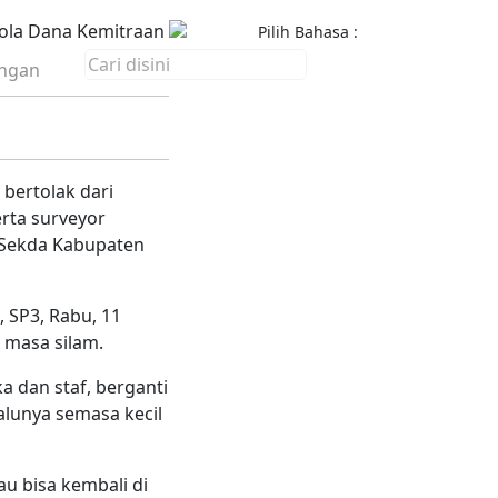
ola Dana Kemitraan
Pilih Bahasa :
ngan
bertolak dari
rta surveyor
t Sekda Kabupaten
 SP3, Rabu, 11
 masa silam.
dan staf, berganti
lunya semasa kecil
au bisa kembali di