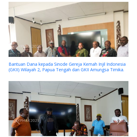
ja Kemah Injil Indonesia
an GKII Amungsa Timika.
Previous
Next