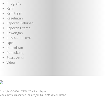
Infografis
Karir
Kemitraan
Kesehatan
Laporan Tahunan
Laporan Utama
Lowongan
LPMAK 90 Detik
Opini
Pendidikan
Pendukung
Suara Amor
Video
Copyright © 2026 | YPMAK Timika – Papua
Semua berita dalam web ini menjadi hak cipta YPMAK Timika