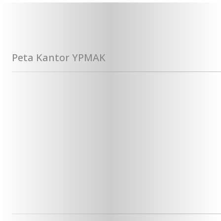
Peta Kantor YPMAK
Kerjasama YPMAK dan RS Jantung Harapan 