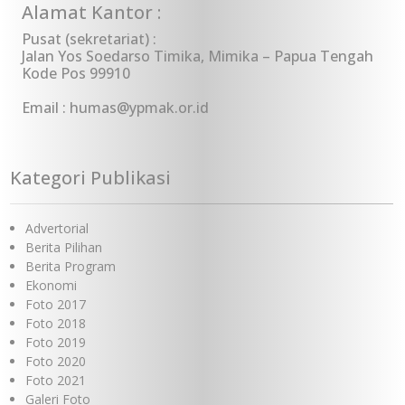
Alamat Kantor :
Pusat (sekretariat) :
Jalan Yos Soedarso Timika, Mimika – Papua Tengah
Kode Pos 99910
Email : humas@ypmak.or.id
Kategori Publikasi
Advertorial
Berita Pilihan
Berita Program
Ekonomi
Foto 2017
Foto 2018
Foto 2019
Foto 2020
Foto 2021
Galeri Foto