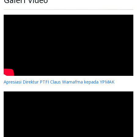
Apresiasi Direktur PTFI Claus Wamafma kepada YPMAK