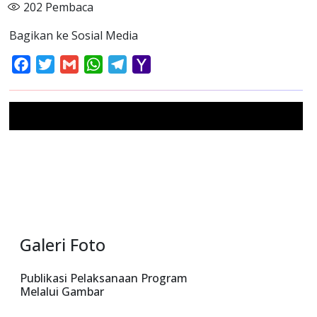
202
Pembaca
Bagikan ke Sosial Media
Facebook
Twitter
Gmail
WhatsApp
Telegram
Yahoo
Mail
Galeri Foto
Publikasi Pelaksanaan Program
Melalui Gambar