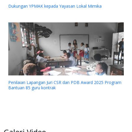
 Lokal Mimika
 PDB Award 2025 Program
Galeri Video