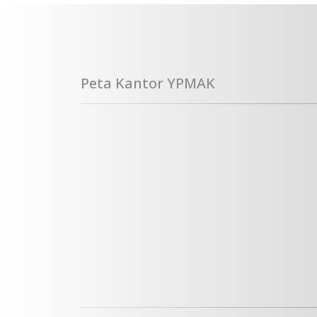
Peta Kantor YPMAK