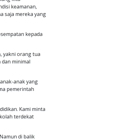
ndisi keamanan,
ma saja mereka yang
kesempatan kepada
, yakni orang tua
 dan minimal
 anak-anak yang
ma pemerintah
didikan. Kami minta
kolah terdekat
Namun di balik