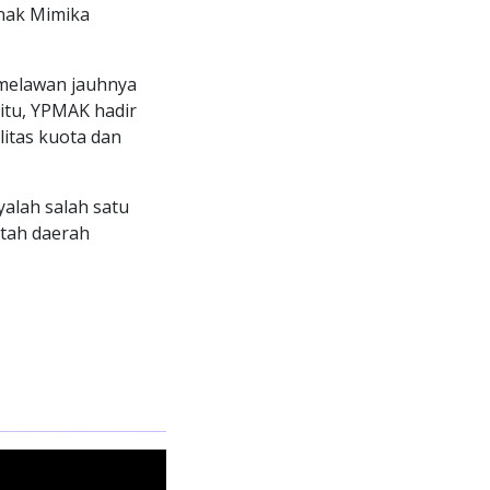
anak Mimika
 melawan jauhnya
 itu, YPMAK hadir
itas kuota dan
alah salah satu
ntah daerah