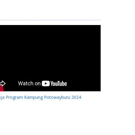
kja Program Kampung Potowayburu 2024