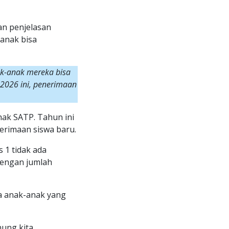
an penjelasan
anak bisa
k-anak mereka bisa
2026 ini, penerimaan
hak SATP. Tahun ini
erimaan siswa baru.
 1 tidak ada
dengan jumlah
a anak-anak yang
nung kita