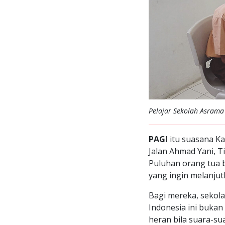
Pelajar Sekolah Asrama
PAGI
itu suasana 
Jalan Ahmad Yani, T
Puluhan orang tua
yang ingin melanjut
Bagi mereka, sekol
Indonesia ini bukan
heran bila suara-su