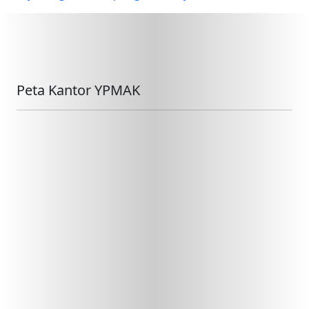
Peta Kantor YPMAK