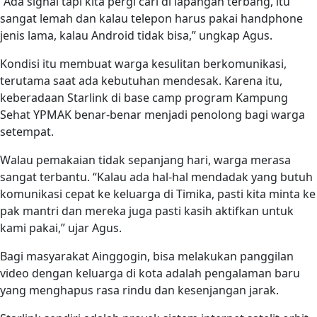
“Ada signal tapi kita pergi cari di lapangan terbang, itu
sangat lemah dan kalau telepon harus pakai handphone
jenis lama, kalau Android tidak bisa,” ungkap Agus.
Kondisi itu membuat warga kesulitan berkomunikasi,
terutama saat ada kebutuhan mendesak. Karena itu,
keberadaan Starlink di base camp program Kampung
Sehat YPMAK benar-benar menjadi penolong bagi warga
setempat.
Walau pemakaian tidak sepanjang hari, warga merasa
sangat terbantu. “Kalau ada hal-hal mendadak yang butuh
komunikasi cepat ke keluarga di Timika, pasti kita minta ke
pak mantri dan mereka juga pasti kasih aktifkan untuk
kami pakai,” ujar Agus.
Bagi masyarakat Ainggogin, bisa melakukan panggilan
video dengan keluarga di kota adalah pengalaman baru
yang menghapus rasa rindu dan kesenjangan jarak.