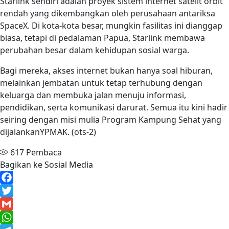
Starlink sendiri adalah proyek sistem internet satelit orbit
rendah yang dikembangkan oleh perusahaan antariksa
SpaceX. Di kota-kota besar, mungkin fasilitas ini dianggap
biasa, tetapi di pedalaman Papua, Starlink membawa
perubahan besar dalam kehidupan sosial warga.
Bagi mereka, akses internet bukan hanya soal hiburan,
melainkan jembatan untuk tetap terhubung dengan
keluarga dan membuka jalan menuju informasi,
pendidikan, serta komunikasi darurat. Semua itu kini hadir
seiring dengan misi mulia Program Kampung Sehat yang
dijalankanYPMAK. (ots-2)
617
Pembaca
Bagikan ke Sosial Media
Facebook
Twitter
Gmail