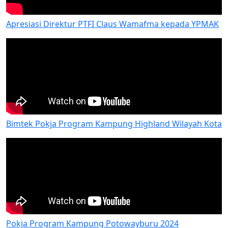
Apresiasi Direktur PTFI Claus Wamafma kepada YPMAK
Bimtek Pokja Program Kampung Highland Wilayah Kota
Pokja Program Kampung Potowayburu 2024