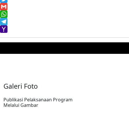
Twitter
Gmail
WhatsApp
Telegram
Yahoo
Mail
Galeri Foto
Publikasi Pelaksanaan Program
Melalui Gambar