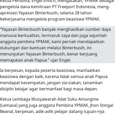
Ketua Pembina, Engel Enoch, mengatakan, YPMAK sebagai
pengelola dana kemitraan PT Freeport Indonesia, meng-
apresiasi Yayasan Binterbusih, selama 28 tahun
bekerjasama mengelola program beasiswa YPMAK.
“Yayasan Binterbusih banyak menghasilkan sumber daya
manusia berkualitas, termasuk saya dan juga sejumlah
anggota pembina YPMAK, kami pernah mendapatkan
dukungan dan bantuan melalui Binterbusih, ini
menunjukan Yayasan Binterbusih, benar berjuang
memajukan anak Papua ” ujar Engel.
Ia berpesan, kepada peserta beasiswa, manfaatkan
beasiswa dengan baik, karena tidak semua anak Papua
mendapat kesempatan, jangan sia-siakan, tanamkan
disiplin belajar agar bermanfaat bagi masa depan.
Ketua Lembaga Musyawarah Adat Suku Amungme
(Lemasa) yang juga anggota Pembina YPMAK, Jhon Stingal
Beanal, berpesan, adik-adik pelajar datang tujuan-nya