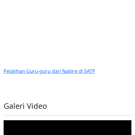
uru-guru dari Nabire di SATP
Penilaian Lap
Program Bant
Galeri Video