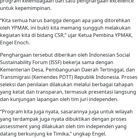
program kelembagaan dan satu penghargaan excellence
untuk kepemimpinan.
“Kita semua harus bangga dengan apa yang ditorehkan
oleh YPMAK, ini bukti kita memang sungguh melakukan
kegiatan kita di bidang CSR,” ujar Ketua Pembina YPMAK,
Engel Enoch.
Penghargaan tersebut diberikan oleh Indonesian Social
Sustainability Forum (ISSF) bekerja sama dengan
Kementerian Desa, Pembangunan Daerah Tertinggal, dan
Transmigrasi (Kemendes PDTT) Republik Indonesia. Proses
seleksi dan penilaian dilakukan melalui berbagai tahapan
yang ketat dan transparan, termasuk presentasi langsung
dan kunjungan lapangan oleh tim juri independen.
“Program kita juga nyata, sasarannya juga untuk wilayah
yang terdampak juga nyata dibuktikan dengan proses
assessment yang dilakukan oleh tim independen yang
datang berkunjung ke Timika,” ungkap Engel.