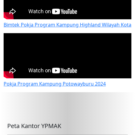
Bimtek Pokja Program Kampung Highland Wilayah Kota
Pokja Program Kampung Potowayburu 2024
Peta Kantor YPMAK