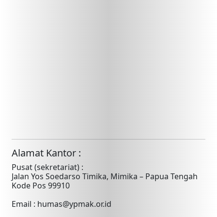
Alamat Kantor :
Pusat (sekretariat) :
Jalan Yos Soedarso Timika, Mimika – Papua Tengah
Kode Pos 99910
Email : humas@ypmak.or.id