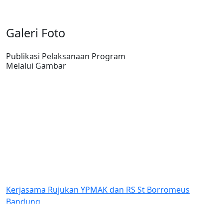
Galeri Foto
Publikasi Pelaksanaan Program
Melalui Gambar
kan YPMAK dan RS St Borromeus
Bantuan Dana kepa
Indonesia (GKII) W
Amungsa Timika.