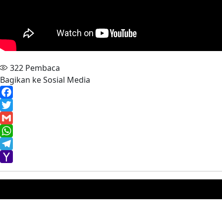
322
Pembaca
Bagikan ke Sosial Media
Facebook
Twitter
Gmail
WhatsApp
Telegram
Yahoo
Mail