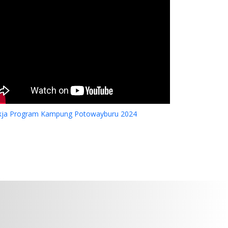
kja Program Kampung Potowayburu 2024