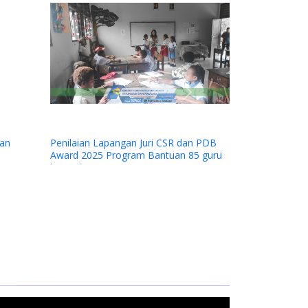
Next
pangan Juri CSR dan PDB
rogram Bantuan 85 guru