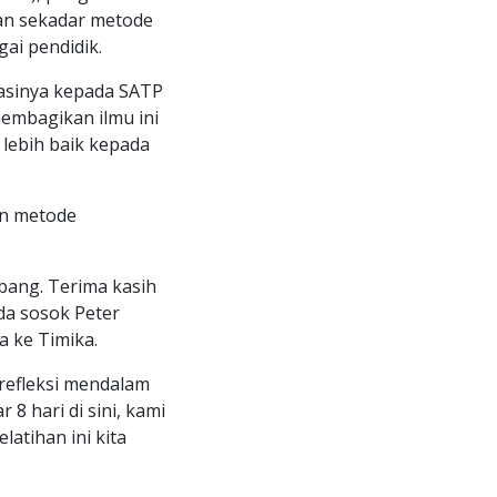
an sekadar metode
ai pendidik.
iasinya kepada SATP
 membagikan ilmu ini
lebih baik kepada
in metode
mbang. Terima kasih
da sosok Peter
 ke Timika.
 refleksi mendalam
 8 hari di sini, kami
latihan ini kita