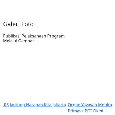
Galeri Foto
Publikasi Pelaksanaan Program
Melalui Gambar
rta
Organ Yayasan Monitoring Pasien Rujukan di RS
Primaya PGI Cikini