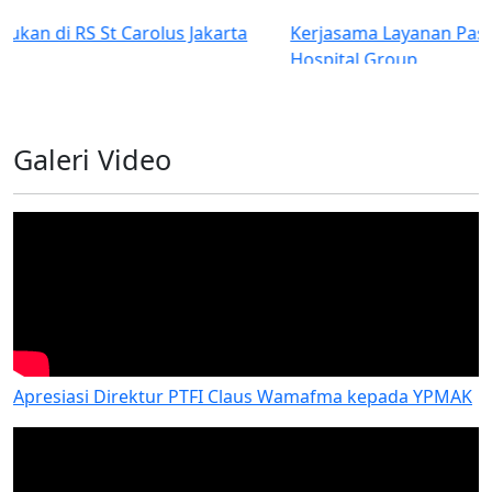
Kerjasama Layanan Pasien Rujukan dengan Primaya
Hospital Group
Galeri Video
Apresiasi Direktur PTFI Claus Wamafma kepada YPMAK