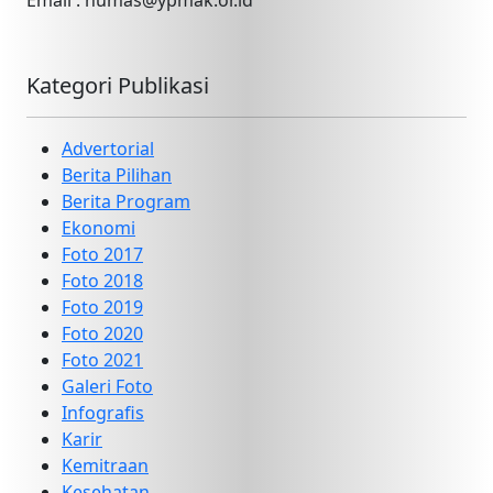
Email : humas@ypmak.or.id
Kategori Publikasi
Advertorial
Berita Pilihan
Berita Program
Ekonomi
Foto 2017
Foto 2018
Foto 2019
Foto 2020
Foto 2021
Galeri Foto
Infografis
Karir
Kemitraan
Kesehatan