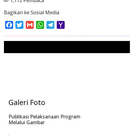
1,172
Pembaca
Bagikan ke Sosial Media
Facebook
Twitter
Gmail
WhatsApp
Telegram
Yahoo
Mail
Galeri Foto
Publikasi Pelaksanaan Program
Melalui Gambar