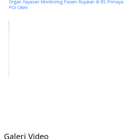
Monitoring Pasien Rujukan di RS Kanker Dharmais Jakarta
Kerjasama Layanan Pasien Rujukan dengan Primaya
Hospital Group
Galeri Video