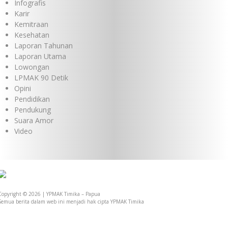
Infografis
Karir
Kemitraan
Kesehatan
Laporan Tahunan
Laporan Utama
Lowongan
LPMAK 90 Detik
Opini
Pendidikan
Pendukung
Suara Amor
Video
Copyright © 2026 | YPMAK Timika – Papua
Semua berita dalam web ini menjadi hak cipta YPMAK Timika