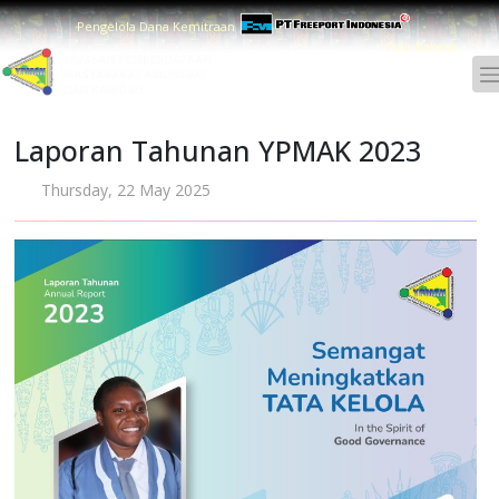
Pengelola Dana Kemitraan
Pilih Bahasa :
Laporan Tahunan YPMAK 2023
Thursday, 22 May 2025