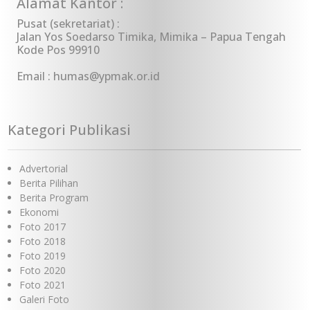
Alamat Kantor :
Pusat (sekretariat) :
Jalan Yos Soedarso Timika, Mimika – Papua Tengah
Kode Pos 99910
Email : humas@ypmak.or.id
Kategori Publikasi
Advertorial
Berita Pilihan
Berita Program
Ekonomi
Foto 2017
Foto 2018
Foto 2019
Foto 2020
Foto 2021
Galeri Foto