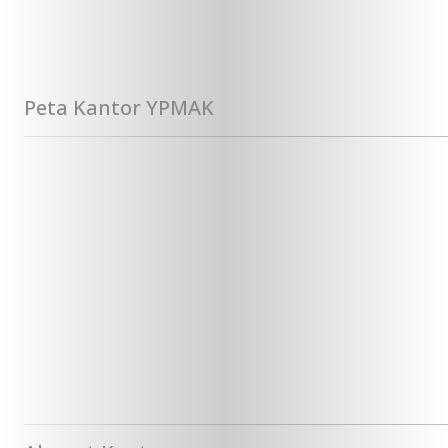
Peta Kantor YPMAK