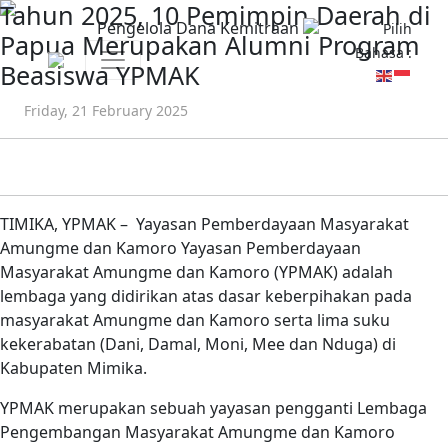
Tahun 2025, 10 Pemimpin Daerah di
Pengelola Dana Kemitraan
Pilih
Papua Merupakan Alumni Program
Bahasa :
Beasiswa YPMAK
Friday, 21 February 2025
TIMIKA, YPMAK – Yayasan Pemberdayaan Masyarakat
Amungme dan Kamoro Yayasan Pemberdayaan
Masyarakat Amungme dan Kamoro (YPMAK) adalah
lembaga yang didirikan atas dasar keberpihakan pada
masyarakat Amungme dan Kamoro serta lima suku
kekerabatan (Dani, Damal, Moni, Mee dan Nduga) di
Kabupaten Mimika.
YPMAK merupakan sebuah yayasan pengganti Lembaga
Pengembangan Masyarakat Amungme dan Kamoro