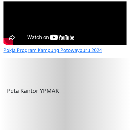
Pokja Program Kampung Potowayburu 2024
Peta Kantor YPMAK