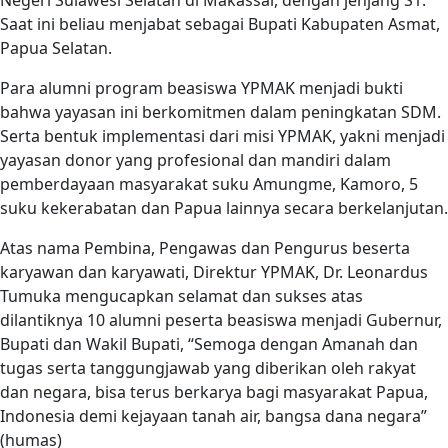
Negeri Sulawesi Selatan di Makassar, dengan jenjang S1.
Saat ini beliau menjabat sebagai Bupati Kabupaten Asmat,
Papua Selatan.
Para alumni program beasiswa YPMAK menjadi bukti
bahwa yayasan ini berkomitmen dalam peningkatan SDM.
Serta bentuk implementasi dari misi YPMAK, yakni menjadi
yayasan donor yang profesional dan mandiri dalam
pemberdayaan masyarakat suku Amungme, Kamoro, 5
suku kekerabatan dan Papua lainnya secara berkelanjutan.
Atas nama Pembina, Pengawas dan Pengurus beserta
karyawan dan karyawati, Direktur YPMAK, Dr. Leonardus
Tumuka mengucapkan selamat dan sukses atas
dilantiknya 10 alumni peserta beasiswa menjadi Gubernur,
Bupati dan Wakil Bupati, “Semoga dengan Amanah dan
tugas serta tanggungjawab yang diberikan oleh rakyat
dan negara, bisa terus berkarya bagi masyarakat Papua,
Indonesia demi kejayaan tanah air, bangsa dana negara”
(humas)