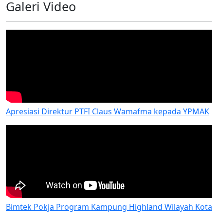
Galeri Video
Apresiasi Direktur PTFI Claus Wamafma kepada YPMAK
Bimtek Pokja Program Kampung Highland Wilayah Kota