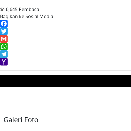
6,645
Pembaca
Bagikan ke Sosial Media
Facebook
Twitter
Gmail
WhatsApp
Telegram
Yahoo
Mail
Galeri Foto