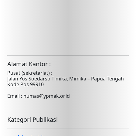
Alamat Kantor :
Pusat (sekretariat) :
Jalan Yos Soedarso Timika, Mimika – Papua Tengah
Kode Pos 99910
Email : humas@ypmak.or.id
Kategori Publikasi