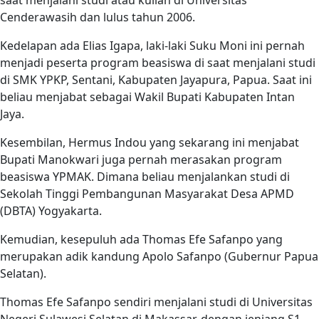
saat menjalani studi atau kuliah di Universitas
Cenderawasih dan lulus tahun 2006.
Kedelapan ada Elias Igapa, laki-laki Suku Moni ini pernah
menjadi peserta program beasiswa di saat menjalani studi
di SMK YPKP, Sentani, Kabupaten Jayapura, Papua. Saat ini
beliau menjabat sebagai Wakil Bupati Kabupaten Intan
Jaya.
Kesembilan, Hermus Indou yang sekarang ini menjabat
Bupati Manokwari juga pernah merasakan program
beasiswa YPMAK. Dimana beliau menjalankan studi di
Sekolah Tinggi Pembangunan Masyarakat Desa APMD
(DBTA) Yogyakarta.
Kemudian, kesepuluh ada Thomas Efe Safanpo yang
merupakan adik kandung Apolo Safanpo (Gubernur Papua
Selatan).
Thomas Efe Safanpo sendiri menjalani studi di Universitas