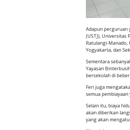
Adapun perguruan y
(USTJ), Universitas
Ratulangi-Manado, 
Yogyakarta, dan Sek
Sementara sebanyak
Yayasan Binterbusih
bersekolah di beber
Feri juga mengataka
semua pembiayaan 
Selain itu, biaya h
akan diberikan lang
yang akan mengatur