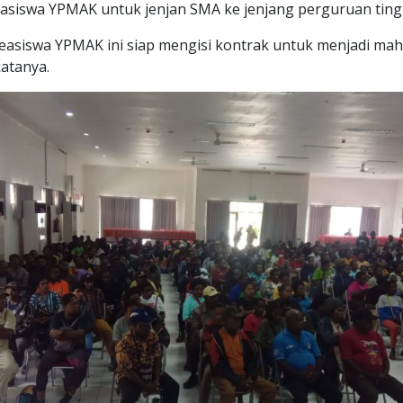
asiswa YPMAK untuk jenjan SMA ke jenjang perguruan tingg
beasiswa YPMAK ini siap mengisi kontrak untuk menjadi ma
katanya.