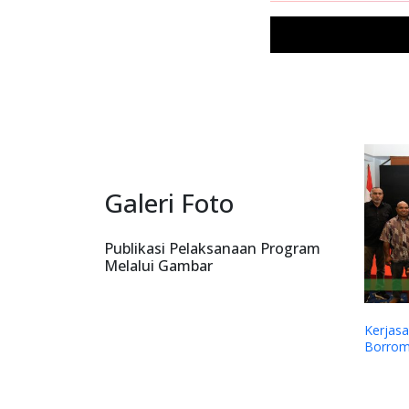
Galeri Foto
Publikasi Pelaksanaan Program
Melalui Gambar
Bantua
Kemah I
Papua 
Timika.