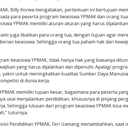
AK, Billy Korwa mengatakan, pertemuan ini bertujuan me
ada para peserta program beasiswa YPMAK dan orang tua
iswa YPMAK memiliki aturan-aturan yang harus dijalankan
ami juga libatkan para orang tua, dengan tujuan agar mer
mberian beasiswa. Sehingga orang tua paham hak dan kewaj
ram beasiswa YPMAK, tidak hanya hak yang biasanya ditunt
ewajiban yang harus dijalankan dan dipenuhi. Apalagi pro
as, yakni untuk meningkatkan kualitas Sumber Daya Manusi
kompetisi di dunia kerja.
YPMAK memiliki tujuan besar, bagaimana para peserta ya
ya usai menjalankan pendidikan, khususnya di jenjang perg
kerja. Sehingga lulusan dari program beasiswa YPMAK bisa
h,” tuturnya.
visi Pendidikan YPMAK, Feri Uamang menambahkan, saat ini