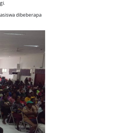
i.
hasiswa dibeberapa